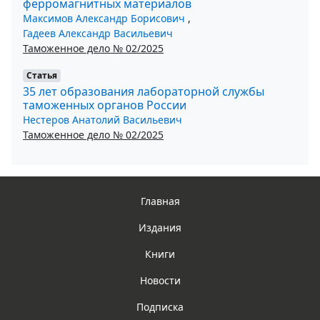
ферромагнитных материалов
Максимов Александр Борисович
,
Гадеев Александр Васильевич
Таможенное дело № 02/2025
Статья
35 лет образования лабораторной службы
таможенных органов России
Нестеров Анатолий Васильевич
Таможенное дело № 02/2025
Главная
Издания
Книги
Новости
Подписка