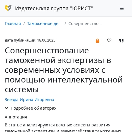
Издательская группа "ЮРИСТ"
Главная
Таможенное дело № 02/2025
Совершенствование таможенной экспертизы в современных условиях с помощью интеллектуальной системы
Дата публикации: 18.06.2025
Совершенствование
таможенной экспертизы в
современных условиях с
помощью интеллектуальной
системы
Звезда Ирина Игоревна
Подробнее об авторах
Аннотация
В статье анализируются важные аспекты развития
таможенной экспертизы и взаимодействия таможенных