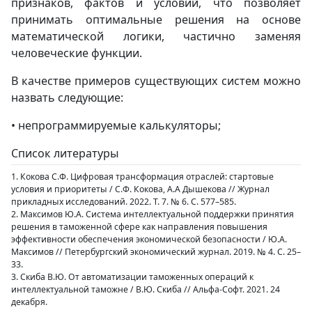
признаков, фактов и условий, что позволяет
принимать оптимальные решения на основе
математической логики, частично заменяя
человеческие функции.
В качестве примеров существующих систем можно
назвать следующие:
• непрограммируемые калькуляторы;
Список литературы
1. Кокова С.Ф. Цифровая трансформация отраслей: стартовые
условия и приоритеты / С.Ф. Кокова, А.А Дышекова // Журнал
прикладных исследований. 2022. Т. 7. № 6. С. 577–585.
2. Максимов Ю.А. Система интеллектуальной поддержки принятия
решения в таможенной сфере как направления повышения
эффективности обеспечения экономической безопасности / Ю.А.
Максимов // Петербургский экономический журнал. 2019. № 4. С. 25–
33.
3. Скиба В.Ю. От автоматизации таможенных операций к
интеллектуальной таможне / В.Ю. Скиба // Альфа-Софт. 2021. 24
декабря.