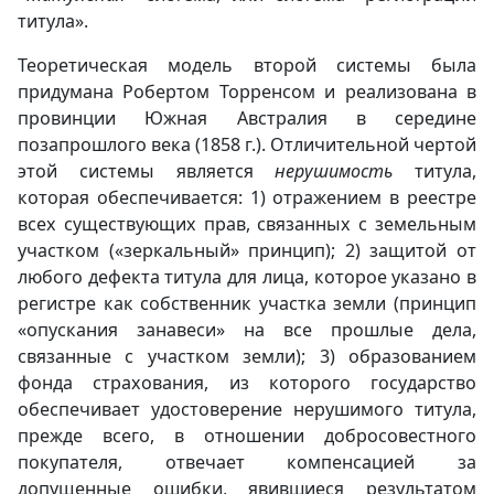
титула».
Теоретическая модель второй системы была
придумана Робертом Торренсом и реализована в
провинции Южная Австралия в середине
позапрошлого века (1858 г.). Отличительной чертой
этой системы является
нерушимость
титула,
которая обеспечивается: 1) отражением в реестре
всех существующих прав, связанных с земельным
участком («зеркальный» принцип); 2) защитой от
любого дефекта титула для лица, которое указано в
регистре как собственник участка земли (принцип
«опускания занавеси» на все прошлые дела,
связанные с участком земли); 3) образованием
фонда страхования, из которого государство
обеспечивает удостоверение нерушимого титула,
прежде всего, в отношении добросовестного
покупателя, отвечает компенсацией за
допущенные ошибки, явившиеся результатом