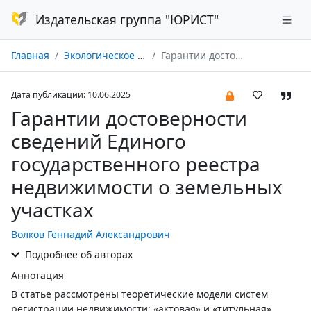
Издательская группа "ЮРИСТ"
Главная
Экологическое право № 03/2025
Гарантии достоверности сведений Единого государственного реестра недвижимости о земельных участках
Дата публикации: 10.06.2025
Гарантии достоверности
сведений Единого
государственного реестра
недвижимости о земельных
участках
Волков Геннадий Александрович
Подробнее об авторах
Аннотация
В статье рассмотрены теоретические модели систем
регистрации недвижимости: «актовая» и «титульная».