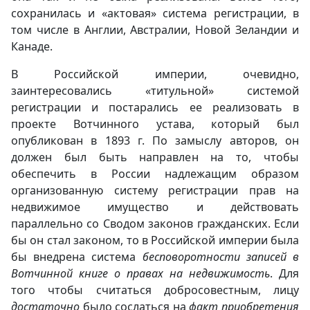
сохранилась и «актовая» система регистрации, в
том числе в Англии, Австралии, Новой Зеландии и
Канаде.
В Российской империи, очевидно,
заинтересовались «титульной» системой
регистрации и постарались ее реализовать в
проекте Вотчинного устава, который был
опубликован в 1893 г. По замыслу авторов, он
должен был быть направлен на то, чтобы
обеспечить в России надлежащим образом
организованную систему регистрации прав на
недвижимое имущество и действовать
параллельно со Сводом законов гражданских. Если
бы он стал законом, то в Российской империи была
бы внедрена система
бесповоротности записей в
Вотчинной книге о правах на недвижимость
. Для
того чтобы считаться добросовестным, лицу
достаточно
было сослаться на
факт приобретения