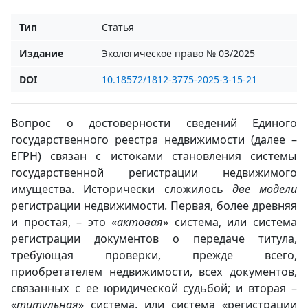
Тип
Статья
Издание
Экологическое право № 03/2025
DOI
10.18572/1812-3775-2025-3-15-21
Вопрос о достоверности сведений Единого
государственного реестра недвижимости (далее –
ЕГРН) связан с истоками становления системы
государственной регистрации недвижимого
имущества. Исторически сложилось
две модели
регистрации недвижимости. Первая, более древняя
и простая, – это «
актовая
» система, или система
регистрации документов о передаче титула,
требующая проверки, прежде всего,
приобретателем недвижимости, всех документов,
связанных с ее юридической судьбой; и вторая –
«
титульная
» система, или система «регистрации