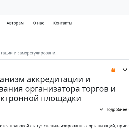
Авторам
О нас
Контакты
рганизатора торгов и оператора электронной площадки
анизм аккредитации и
вания организатора торгов и
ектронной площадки
Подробнее 
уется правовой статус специализированных организаций, прив