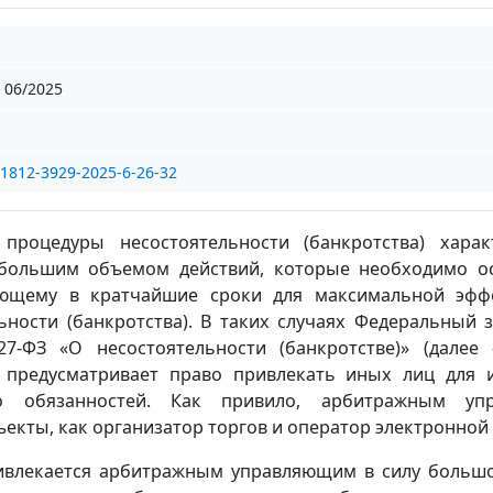
06/2025
/1812-3929-2025-6-26-32
процедуры несостоятельности (банкротства) харак
 большим объемом действий, которые необходимо о
ющему в кратчайшие сроки для максимальной эфф
ности (банкротства). В таких случаях Федеральный з
7-ФЗ «О несостоятельности (банкротстве)» (далее
.3 предусматривает право привлекать иных лиц для 
о обязанностей. Как привило, арбитражным уп
ъекты, как организатор торгов и оператор электронной
ривлекается арбитражным управляющим в силу больш