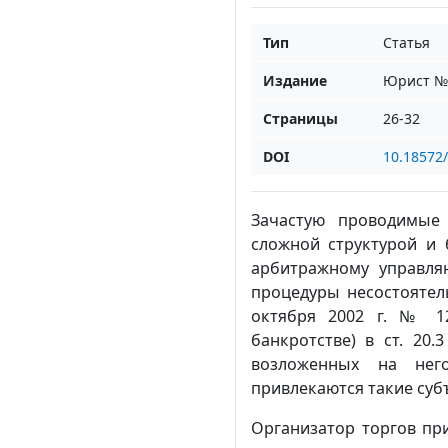
Тип
Статья
Издание
Юрист № 
Страницы
26-32
DOI
10.18572
Зачастую проводимые 
сложной структурой и
арбитражному управля
процедуры несостоятель
октября 2002 г. № 12
банкротстве) в ст. 20
возложенных на нег
привлекаются такие суб
Организатор торгов п