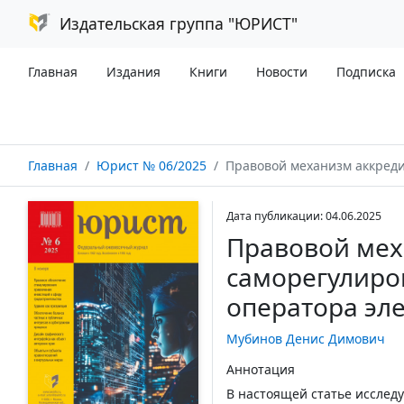
Издательская группа "ЮРИСТ"
Главная
Издания
Книги
Новости
Подписка
Главная
Юрист № 06/2025
Правовой механизм аккредитации и саморегулирования о
Дата публикации: 04.06.2025
Правовой мех
саморегулиро
оператора эл
Мубинов Денис Димович
Аннотация
В настоящей статье исслед