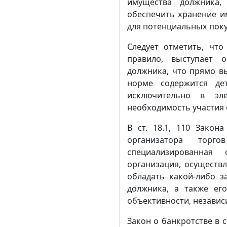
имущества должника,
обеспечить хранение и
для потенциальных поку
Следует отметить, что
правило, выступает 
должника, что прямо вы
норме содержится де
исключительно в эл
необходимость участия 
В ст. 18.1, 110 Закон
организатора тор
специализированная 
организация, осуществ
обладать какой-либо 
должника, а также ег
объективности, независ
Закон о банкротстве в 