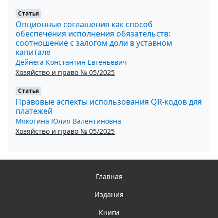
Статья
Опционные соглашения как способ
обеспечения исполнения обязательств:
соотношение с залогом доли в уставном
капитале
Дейнега Константин Евгеньевич
Хозяйство и право № 05/2025
Статья
Правовые аспекты использования QR-кодов для
платежей
Мякотина Юлия Валентиновна
Хозяйство и право № 05/2025
Главная
Издания
Книги