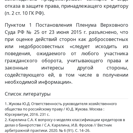
отказа в защите права, принадлежащего кредитору
(п. 2 ст. 10 ГК РФ).
Пунктом 1 Постановления Пленума Верховного
Суда РФ № 25 от 23 июня 2015 г. разъяснено, что
при оценке действий сторон как добросовестных
или недобросовестных «следует исходить из
поведения, ожидаемого от любого участника
гражданского оборота, учитывающего права и
законные интересы другой стороны,
содействующего ей, в том числе в получении
необходимой информации».
Список литературы
1. Жукова Ю.Д. Ответственность руководителя хозяйственного
общества по российскому праву / Ю.Д. Жукова. Москва :
Юрсервитум, 2016. 231 с.
2. Карелина С.А. К вопросу о моделях классификации кредиторов в
делах о банкротстве / С.А. Карелина, И.В. Фролов // Вестник
арбитражной практики. 2020. № 6 (91). С. 14–26.