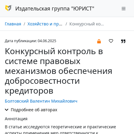
Издательская группа "ЮРИСТ"
Главная
Хозяйство и право № 05/2025
Конкурсный контроль в системе правовых механизмов обеспечения добросовестности кредиторов
Дата публикации: 04.06.2025
Конкурсный контроль в
системе правовых
механизмов обеспечения
добросовестности
кредиторов
Болтовский Валентин Михайлович
Подробнее об авторах
Аннотация
В статье исследуются теоретические и практические
аспекты применения мер ответственности к