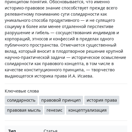
принципом понятия. Обосновывается, что именно
историко-правовое знание способствует прежде всего
релевантному пониманию сути солидарности как
уникального способа продуктивного — и не сулящего
социуму в более или менее отдаленной перспективе
разрушение и гибель — сосуществования индивидов и
корпораций, этносов и конфессий в пределах одного
публичного пространства. Отмечается существенный
вклад, который вносит в плодотворное решение крупной
научно-практической задачи — историческое осмысление
солидарности как правового концепта, в том числе в
качестве конституционного принципа, — творчество
выдающегося историка права И.А. Исаева.
Ключевые слова
солидарность
правовой принцип
история права
правовая мысль
генезис
концептуализация
Тип
Статья