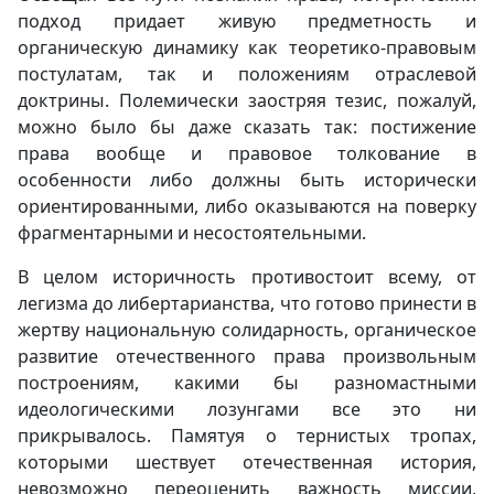
подход придает живую предметность и
органическую динамику как теоретико-правовым
постулатам, так и положениям отраслевой
доктрины. Полемически заостряя тезис, пожалуй,
можно было бы даже сказать так: постижение
права вообще и правовое толкование в
особенности либо должны быть исторически
ориентированными, либо оказываются на поверку
фрагментарными и несостоятельными.
В целом историчность противостоит всему, от
легизма до либертарианства, что готово принести в
жертву национальную солидарность, органическое
развитие отечественного права произвольным
построениям, какими бы разномастными
идеологическими лозунгами все это ни
прикрывалось. Памятуя о тернистых тропах,
которыми шествует отечественная история,
невозможно переоценить важность миссии,