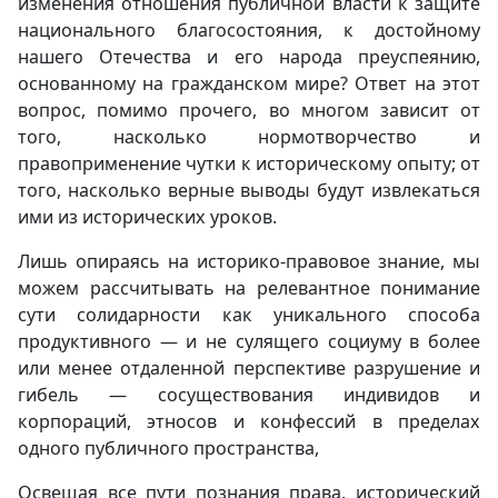
изменения отношения публичной власти к защите
национального благосостояния, к достойному
нашего Отечества и его народа преуспеянию,
основанному на гражданском мире? Ответ на этот
вопрос, помимо прочего, во многом зависит от
того, насколько нормотворчество и
правоприменение чутки к историческому опыту; от
того, насколько верные выводы будут извлекаться
ими из исторических уроков.
Лишь опираясь на историко-правовое знание, мы
можем рассчитывать на релевантное понимание
сути солидарности как уникального способа
продуктивного — и не сулящего социуму в более
или менее отдаленной перспективе разрушение и
гибель — сосуществования индивидов и
корпораций, этносов и конфессий в пределах
одного публичного пространства,
Освещая все пути познания права, исторический