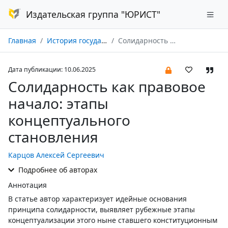
Издательская группа "ЮРИСТ"
Главная
История государства и права № 06/2025
Солидарность как правовое начало: этапы концептуального становления
Дата публикации: 10.06.2025
Солидарность как правовое
начало: этапы
концептуального
становления
Карцов Алексей Сергеевич
Подробнее об авторах
Аннотация
В статье автор характеризует идейные основания
принципа солидарности, выявляет рубежные этапы
концептуализации этого ныне ставшего конституционным