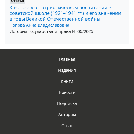
Статья
К вопросу о патриотическом воспитании в
советской школе (1921–1941 гг.) и его значении
в годы Великой Отечественной войны
Попова Анна Владиславовна
История государства и права № 06/2025
Главная
Издания
Книги
Новости
Подписка
Авторам
О нас