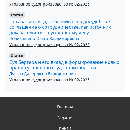
Уголовное судопроизводство № 02/2025
Статья
Показания лица, заключившего досудебное
соглашение о сотрудничестве, как источник
доказательств по уголовному делу
Поликашина Ольга Владимировна
Уголовное судопроизводство № 02/2025
Статья
Суд Бергера и его вклад в формирование новых
правил уголовного судопроизводства
Дустов Далерджон Вохидшоевич
Уголовное судопроизводство № 02/2025
Главная
Издания
Книги