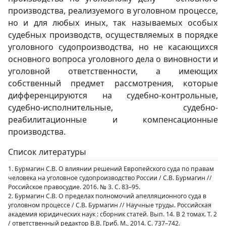
производства, реализуемого в уголовном процессе,
но и для любых иных, так называемых особых
судебных производств, осуществляемых в порядке
уголовного судопроизводства, но не касающихся
основного вопроса уголовного дела о виновности и
уголовной ответственности, а имеющих
собственный предмет рассмотрения, которые
дифференцируются на судебно-контрольные,
судебно-исполнительные, судебно-
реабилитационные и компенсационные
производства.
Список литературы
1. Бурмагин С.В. О влиянии решений Европейского суда по правам
человека на уголовное судопроизводство России / С.В. Бурмагин //
Российское правосудие. 2016. № 3. С. 83–95.
2. Бурмагин С.В. О пределах полномочий апелляционного суда в
уголовном процессе / С.В. Бурмагин // Научные труды. Российская
академия юридических наук : сборник статей. Вып. 14. В 2 томах. Т. 2
/ ответственный редактор В.В. Гриб. М., 2014. С. 737–742.