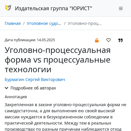
Издательская группа "ЮРИСТ"
Главная
Уголовное судопроизводство № 02/2025
Уголовно-процессуальная форма vs процессуальные технологии
Дата публикации: 14.05.2025
Уголовно-процессуальная
форма vs процессуальные
технологии
Бурмагин Сергей Викторович
Подробнее об авторах
Аннотация
Закрепленная в законе уголовно-процессуальная форма не
самодостаточна, а для выполнения ею своей высокой
миссии нуждается в безукоризненном соблюдении в
практической деятельности. Между тем в реальных
производствах по разным причинам наблюдаются отход