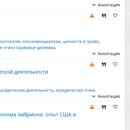
Аннотация
онтология
,
консеквенциализм
,
ценности в праве
,
е этико-правовые дилеммы
Аннотация
ской деятельности
ридическая деятельность
,
юридическая этика
Аннотация
генома эмбриона: опыт США и