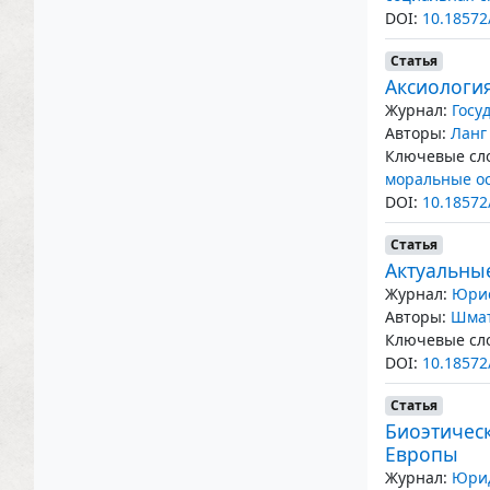
DOI:
10.18572
Статья
Аксиология
Журнал:
Госу
Авторы:
Ланг
Ключевые сло
моральные о
DOI:
10.18572
Статья
Актуальны
Журнал:
Юрис
Авторы:
Шмат
Ключевые сло
DOI:
10.18572
Статья
Биоэтичес
Европы
Журнал:
Юрид