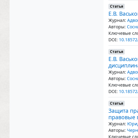
Статья
Е.В. Васьк
Журнал:
Адво
Авторы:
Сосн
Ключевые сло
DOI:
10.18572
Статья
Е.В. Васьк
дисциплин
Журнал:
Адво
Авторы:
Сосн
Ключевые сло
DOI:
10.18572
Статья
Защита пр
правовые
Журнал:
Юрид
Авторы:
Черн
Ключевые сло