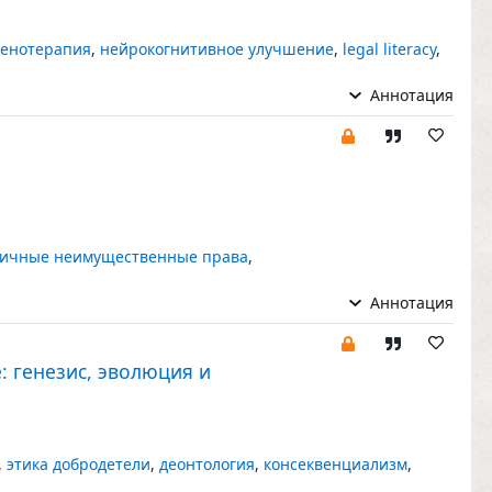
генотерапия
,
нейрокогнитивное улучшение
,
legal literacy
,
Аннотация
ичные неимущественные права
,
Аннотация
: генезис, эволюция и
,
этика добродетели
,
деонтология
,
консеквенциализм
,