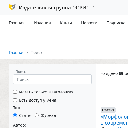
Издательская группа "ЮРИСТ"
Главная
Издания
Книги
Новости
Подписка
Главная
Поиск
Поиск
Найдено
69
ре
Искать только в заголовках
Есть доступ у меня
Тип:
Статья
Статья
Журнал
«Морфолог
в совреме
Автор: