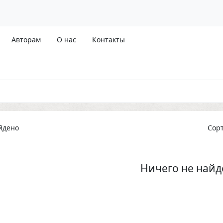
Авторам
О нас
Контакты
йдено
Сор
Ничего не найд