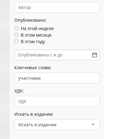
Опубликовано:
На этой неделе
В этом месяце
В этом году
Ключевые слова:
УДК:
Искать в издании:
Искать в издании