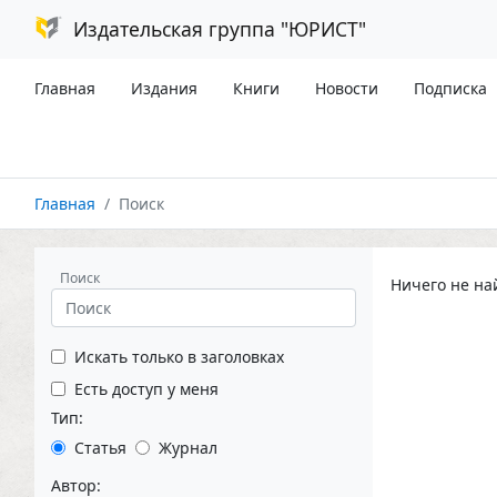
Издательская группа "ЮРИСТ"
Главная
Издания
Книги
Новости
Подписка
Главная
Поиск
Поиск
Ничего не на
Искать только в заголовках
Есть доступ у меня
Тип:
Статья
Журнал
Автор: