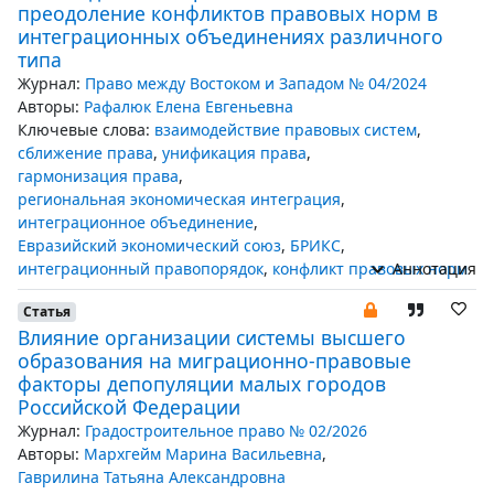
преодоление конфликтов правовых норм в
интеграционных объединениях различного
типа
Журнал:
Право между Востоком и Западом № 04/2024
Авторы:
Рафалюк Елена Евгеньевна
Ключевые слова:
взаимодействие правовых систем
,
сближение права
,
унификация права
,
гармонизация права
,
региональная экономическая интеграция
,
интеграционное объединение
,
Евразийский экономический союз
,
БРИКС
,
интеграционный правопорядок
,
конфликт правовых норм
Аннотация
Статья
Влияние организации системы высшего
образования на миграционно-правовые
факторы депопуляции малых городов
Российской Федерации
Журнал:
Градостроительное право № 02/2026
Авторы:
Мархгейм Марина Васильевна
,
Гаврилина Татьяна Александровна