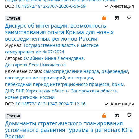
DOI:
10.18572/1812-3767-2026-6-56-59
Аннотация
Статья
Дискурс об интеграции: возможность
заимствования опыта Крыма для новых
воссоединенных регионов России
Журнал:
Государственная власть и местное
самоуправление № 07/2024
Авторы:
Олийнык Инна Леонидовна
,
Дегтярева Леся Николаевна
Ключевые слова:
самоопределение народа
,
референдум
,
воссоединение территорий
,
интеграция
,
переходный период интеграционного процесса
,
Крым
,
ДНР
,
ЛНР
,
Херсонская область
,
Запорожская область
,
новые регионы России
DOI:
10.18572/1813-1247-2024-7-12-16
Аннотация
Статья
Доминанты стратегического планирования
устойчивого развития туризма в регионах Юга
России