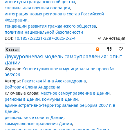
институты гражданского общества
,
специальная военная операция
,
интеграция новых регионов в состав Российской
Федерации
,
тенденции развития гражданского общества
,
политика национальной безопасности
DOI:
10.18572/2221-3287-2025-2-2-4
Аннотация
Статья
Двухуровневая модель самоуправления: опыт
Дании
Журнал:
Конституционное и муниципальное право №
06/2026
Авторы:
Ракитская Инна Александровна
,
Войтович Елена Андреевна
Ключевые слова:
местное самоуправление в Дании
,
регионы в Дании
,
коммуны в Дании
,
административно-территориальная реформа 2007 г. в
Дании
,
региональные советы Дании
,
коммунальные правления Дании
,
государственная администрация в регионах Дании