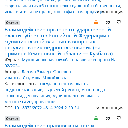
федеральная служба по интеллектуальной собственности
,
исключительное право
,
контрафактная продукция
Аннотация
Статья
Взаимодействие органов государственной
власти субъектов Российской Федерации с
муниципальной властью в вопросах
регулирования недропользования (на
примере Кемеровской области — Кузбасса)
Журнал:
Муниципальная служба: правовые вопросы №
02/2024
Авторы:
Балаян Эллада Юрьевна
,
Иванова Людмила Михайловна
Ключевые слова:
государственная власть
,
недропользование
,
сырьевой регион
,
моногорода
,
экология
,
депопуляция
,
муниципальная власть
,
местное самоуправление
DOI:
10.18572/2072-4314-2024-2-20-24
Аннотация
Статья
Взаимодействие правовых систем и