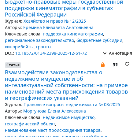
Бюджетно-правовые меры государственной
поддержки кинематографии в субъектах
Российской Федерации
Журнал:
Хозяйство и право № 12/2025
Авторы:
Еремина Елизавета Анатольевна
Ключевые слова:
поддержка кинематографии
,
региональное законодательство
,
бюджетные субсидии
,
кинорибейты
,
гранты
DOI:
10.18572/0134-2398-2025-12-61-72
Аннотация
Статья
Взаимодействие законодательства о
недвижимом имуществе и об
интеллектуальной собственности: на примере
наименований места происхождения товаров
и географических указаний
Журнал:
Правовые вопросы недвижимости № 03/2025
Авторы:
Моргунова Елена Алексеевна
Ключевые слова:
недвижимое имущество
,
географический объект
,
наименование мест происхождения товаров
,
географическое указание
,
региональный бренд
,