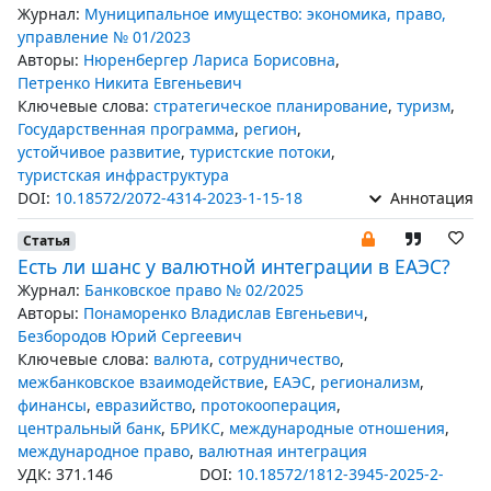
Журнал:
Муниципальное имущество: экономика, право,
управление № 01/2023
Авторы:
Нюренбергер Лариса Борисовна
,
Петренко Никита Евгеньевич
Ключевые слова:
стратегическое планирование
,
туризм
,
Государственная программа
,
регион
,
устойчивое развитие
,
туристские потоки
,
туристская инфраструктура
DOI:
10.18572/2072-4314-2023-1-15-18
Аннотация
Статья
Есть ли шанс у валютной интеграции в ЕАЭС?
Журнал:
Банковское право № 02/2025
Авторы:
Понаморенко Владислав Евгеньевич
,
Безбородов Юрий Сергеевич
Ключевые слова:
валюта
,
сотрудничество
,
межбанковское взаимодействие
,
ЕАЭС
,
регионализм
,
финансы
,
евразийство
,
протокооперация
,
центральный банк
,
БРИКС
,
международные отношения
,
международное право
,
валютная интеграция
УДК: 371.146
DOI:
10.18572/1812-3945-2025-2-