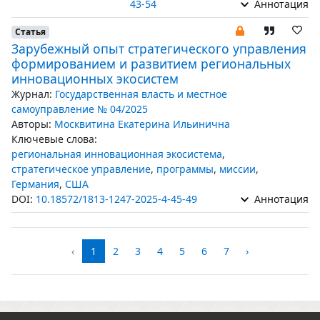
43-54
Аннотация
Статья
Зарубежный опыт стратегического управления
формированием и развитием региональных
инновационных экосистем
Журнал:
Государственная власть и местное
самоуправление № 04/2025
Авторы:
Москвитина Екатерина Ильинична
Ключевые слова:
региональная инновационная экосистема
,
стратегическое управление
,
программы
,
миссии
,
Германия
,
США
DOI:
10.18572/1813-1247-2025-4-45-49
Аннотация
‹
1
2
3
4
5
6
7
›