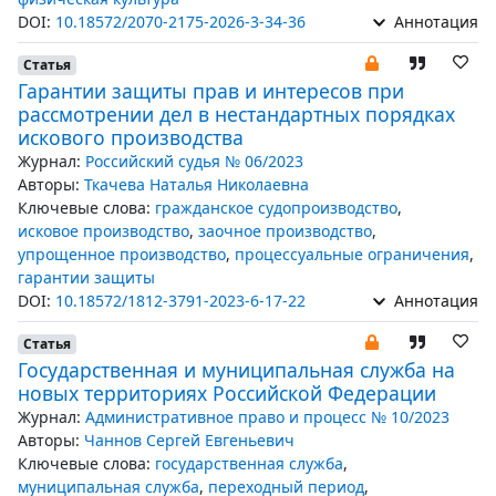
DOI:
10.18572/2070-2175-2026-3-34-36
Аннотация
Статья
Гарантии защиты прав и интересов при
рассмотрении дел в нестандартных порядках
искового производства
Журнал:
Российский судья № 06/2023
Авторы:
Ткачева Наталья Николаевна
Ключевые слова:
гражданское судопроизводство
,
исковое производство
,
заочное производство
,
упрощенное производство
,
процессуальные ограничения
,
гарантии защиты
DOI:
10.18572/1812-3791-2023-6-17-22
Аннотация
Статья
Государственная и муниципальная служба на
новых территориях Российской Федерации
Журнал:
Административное право и процесс № 10/2023
Авторы:
Чаннов Сергей Евгеньевич
Ключевые слова:
государственная служба
,
муниципальная служба
,
переходный период
,