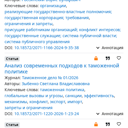
Ключевые слова:
организации
,
реализующие государственно-властные полномочия;
государственная корпорация; требования
,
ограничения и запреты
,
присущие работникам организаций; конфликт интересов;
государственные служащие; система публичной власти;
система публичного управления
DOI:
10.18572/2071-1166-2024-9-35-38
Аннотация
Статья
Анализ современных подходов к таможенной
политике
Журнал:
Таможенное дело № 01/2026
Авторы:
Зыбенко Светлана Владиславовна
Ключевые слова:
таможенная политика
,
глобальные вызовы и угрозы
,
санкции
,
эффективность
,
механизмы
,
конфликт
,
экспорт
,
импорт
,
запреты и ограничения
DOI:
10.18572/2071-1220-2026-1-23-24
Аннотация
Статья