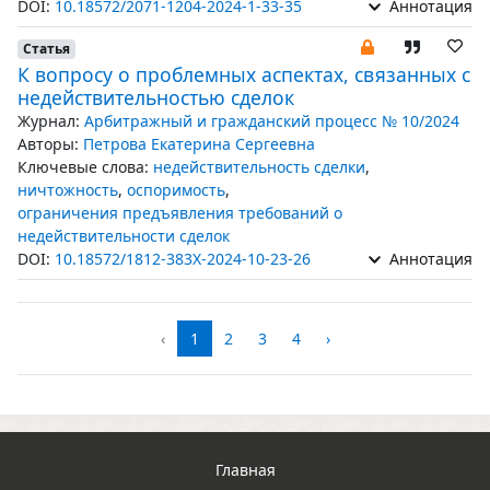
DOI:
10.18572/2071-1204-2024-1-33-35
Аннотация
Статья
К вопросу о проблемных аспектах, связанных с
недействительностью сделок
Журнал:
Арбитражный и гражданский процесс № 10/2024
Авторы:
Петрова Екатерина Сергеевна
Ключевые слова:
недействительность сделки
,
ничтожность
,
оспоримость
,
ограничения предъявления требований о
недействительности сделок
DOI:
10.18572/1812-383X-2024-10-23-26
Аннотация
‹
1
2
3
4
›
Главная