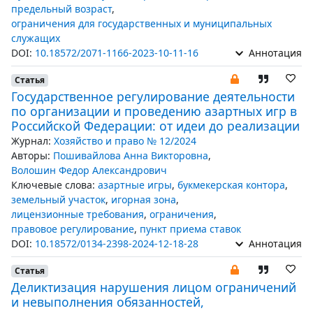
предельный возраст
,
ограничения для государственных и муниципальных
служащих
DOI:
10.18572/2071-1166-2023-10-11-16
Аннотация
Статья
Государственное регулирование деятельности
по организации и проведению азартных игр в
Российской Федерации: от идеи до реализации
Журнал:
Хозяйство и право № 12/2024
Авторы:
Пошивайлова Анна Викторовна
,
Волошин Федор Александрович
Ключевые слова:
азартные игры
,
букмекерская контора
,
земельный участок
,
игорная зона
,
лицензионные требования
,
ограничения
,
правовое регулирование
,
пункт приема ставок
DOI:
10.18572/0134-2398-2024-12-18-28
Аннотация
Статья
Деликтизация нарушения лицом ограничений
и невыполнения обязанностей,