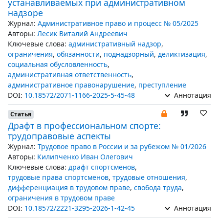
устанавливаемых при административном
надзоре
Журнал:
Административное право и процесс № 05/2025
Авторы:
Лесик Виталий Андреевич
Ключевые слова:
административный надзор
,
ограничения
,
обязанности
,
поднадзорный
,
деликтизация
,
социальная обусловленность
,
административная ответственность
,
административное правонарушение
,
преступление
DOI:
10.18572/2071-1166-2025-5-45-48
Аннотация
Статья
Драфт в профессиональном спорте:
трудоправовые аспекты
Журнал:
Трудовое право в России и за рубежом № 01/2026
Авторы:
Килипченко Иван Олегович
Ключевые слова:
драфт спортсменов
,
трудовые права спортсменов
,
трудовые отношения
,
дифференциация в трудовом праве
,
свобода труда
,
ограничения в трудовом праве
DOI:
10.18572/2221-3295-2026-1-42-45
Аннотация