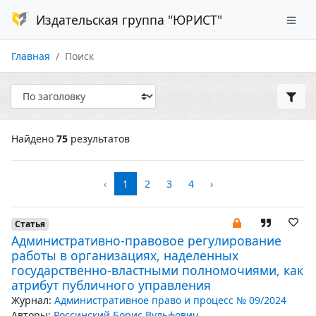
Издательская группа "ЮРИСТ"
Главная
Поиск
Найдено
75
результатов
‹
1
2
3
4
›
Статья
Административно-правовое регулирование
работы в организациях, наделенных
государственно-властными полномочиями, как
атрибут публичного управления
Журнал:
Административное право и процесс № 09/2024
Авторы:
Россинский Борис Вульфович