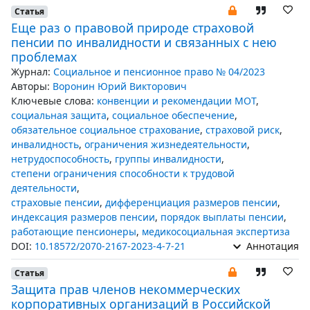
Статья
Еще раз о правовой природе страховой
пенсии по инвалидности и связанных с нею
проблемах
Журнал:
Социальное и пенсионное право № 04/2023
Авторы:
Воронин Юрий Викторович
Ключевые слова:
конвенции и рекомендации МОТ
,
социальная защита
,
социальное обеспечение
,
обязательное социальное страхование
,
страховой риск
,
инвалидность
,
ограничения жизнедеятельности
,
нетрудоспособность
,
группы инвалидности
,
степени ограничения способности к трудовой
деятельности
,
страховые пенсии
,
дифференциация размеров пенсии
,
индексация размеров пенсии
,
порядок выплаты пенсии
,
работающие пенсионеры
,
медикосоциальная экспертиза
DOI:
10.18572/2070-2167-2023-4-7-21
Аннотация
Статья
Защита прав членов некоммерческих
корпоративных организаций в Российской