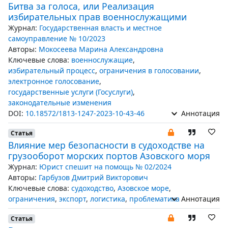
Битва за голоса, или Реализация
избирательных прав военнослужащими
Журнал:
Государственная власть и местное
самоуправление № 10/2023
Авторы:
Мокосеева Марина Александровна
Ключевые слова:
военнослужащие
,
избирательный процесс
,
ограничения в голосовании
,
электронное голосование
,
государственные услуги (Госуслуги)
,
законодательные изменения
DOI:
10.18572/1813-1247-2023-10-43-46
Аннотация
Статья
Влияние мер безопасности в судоходстве на
грузооборот морских портов Азовского моря
Журнал:
Юрист спешит на помощь № 02/2024
Авторы:
Гарбузов Дмитрий Викторович
Ключевые слова:
судоходство
,
Азовское море
,
ограничения
,
экспорт
,
логистика
,
проблематика
Аннотация
Статья