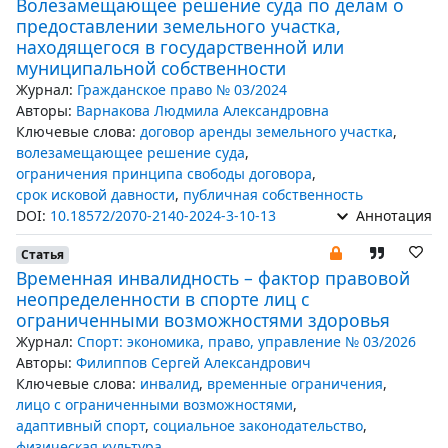
Волезамещающее решение суда по делам о
предоставлении земельного участка,
находящегося в государственной или
муниципальной собственности
Журнал:
Гражданское право № 03/2024
Авторы:
Варнакова Людмила Александровна
Ключевые слова:
договор аренды земельного участка
,
волезамещающее решение суда
,
ограничения принципа свободы договора
,
срок исковой давности
,
публичная собственность
DOI:
10.18572/2070-2140-2024-3-10-13
Аннотация
Статья
Временная инвалидность – фактор правовой
неопределенности в спорте лиц с
ограниченными возможностями здоровья
Журнал:
Спорт: экономика, право, управление № 03/2026
Авторы:
Филиппов Сергей Александрович
Ключевые слова:
инвалид
,
временные ограничения
,
лицо с ограниченными возможностями
,
адаптивный спорт
,
социальное законодательство
,
физическая культура