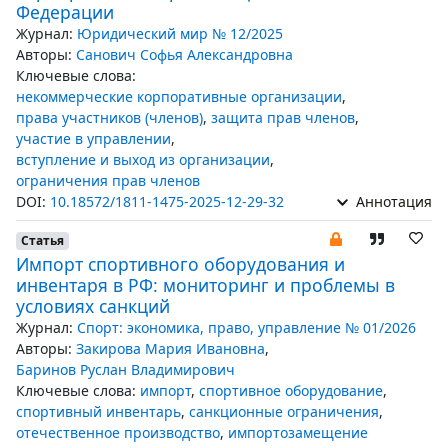
Федерации
Журнал:
Юридический мир № 12/2025
Авторы:
Санович Софья Александровна
Ключевые слова:
некоммерческие корпоративные организации
,
права участников (членов)
,
защита прав членов
,
участие в управлении
,
вступление и выход из организации
,
ограничения прав членов
DOI:
10.18572/1811-1475-2025-12-29-32
Аннотация
Статья
Импорт спортивного оборудования и
инвентаря в РФ: мониторинг и проблемы в
условиях санкций
Журнал:
Спорт: экономика, право, управление № 01/2026
Авторы:
Закирова Мария Ивановна
,
Баринов Руслан Владимирович
Ключевые слова:
импорт
,
спортивное оборудование
,
спортивный инвентарь
,
санкционные ограничения
,
отечественное производство
,
импортозамещение