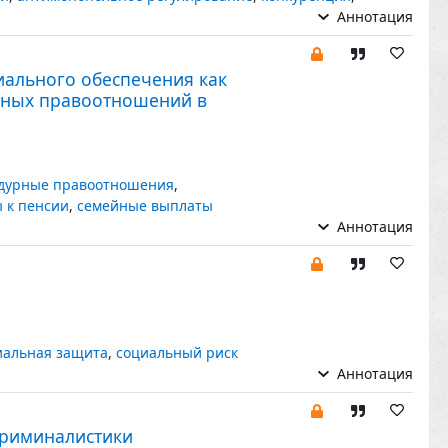
Аннотация
иального обеспечения как
рных правоотношений в
дурные правоотношения
,
 к пенсии
,
семейные выплаты
Аннотация
иальная защита
,
социальный риск
Аннотация
криминалистики