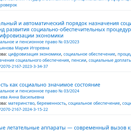
проверок
ельный и автоматический порядок назначения соц
нд развития социально-обеспечительных процеду
цифровизации экономики
альное и пенсионное право № 03/2023
ьянова Мария Игоревна
ва:
цифровизация экономики
,
социальное обеспечение
,
проце
ачения социального обеспечения
,
пенсии
,
социальные доплаты
/2070-2167-2023-3-34-37
сть как социально значимое состояние
альное и пенсионное право № 03/2024
аева Анна Васильевна
ва:
материнство
,
беременность
,
социальное обеспечение
,
соц
/2070-2167-2024-3-15-22
ые летательные аппараты — современный вызов 