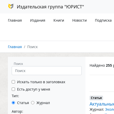
Издательская группа "ЮРИСТ"
Главная
Издания
Книги
Новости
Подписка
Главная
Поиск
Поиск
Найдено
255
р
Искать только в заголовках
Есть доступ у меня
Тип:
Статья
Статья
Журнал
Актуальны
Журнал:
Экол
Автор: