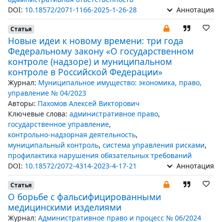
DOI:
10.18572/2071-1166-2025-1-26-28
Аннотация
Статья
Новые идеи к новому времени: три года
Федеральному закону «О государственном
контроле (надзоре) и муниципальном
контроле в Российской Федерации»
Журнал:
Муниципальное имущество: экономика, право,
управление № 04/2023
Авторы:
Пахомов Алексей Викторович
Ключевые слова:
административное право
,
государственное управление
,
контрольно-надзорная деятельность
,
муниципальный контроль
,
система управления рисками
,
профилактика нарушения обязательных требований
DOI:
10.18572/2072-4314-2023-4-17-21
Аннотация
Статья
О борьбе с фальсифицированными
медицинскими изделиями
Журнал:
Административное право и процесс № 06/2024