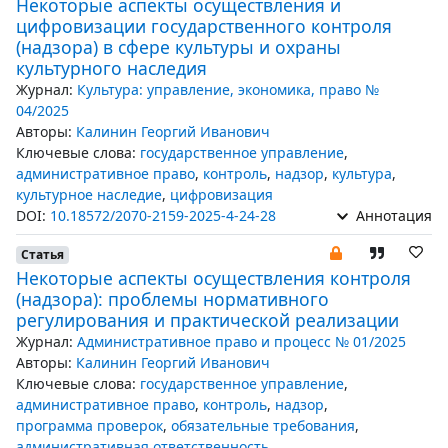
Некоторые аспекты осуществления и
цифровизации государственного контроля
(надзора) в сфере культуры и охраны
культурного наследия
Журнал:
Культура: управление, экономика, право №
04/2025
Авторы:
Калинин Георгий Иванович
Ключевые слова:
государственное управление
,
административное право
,
контроль
,
надзор
,
культура
,
культурное наследие
,
цифровизация
DOI:
10.18572/2070-2159-2025-4-24-28
Аннотация
Статья
Некоторые аспекты осуществления контроля
(надзора): проблемы нормативного
регулирования и практической реализации
Журнал:
Административное право и процесс № 01/2025
Авторы:
Калинин Георгий Иванович
Ключевые слова:
государственное управление
,
административное право
,
контроль
,
надзор
,
программа проверок
,
обязательные требования
,
административная ответственность