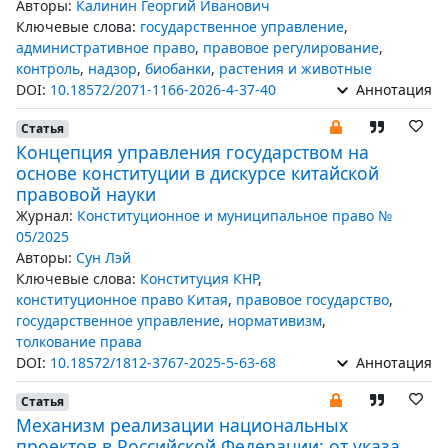
Авторы:
Калинин Георгий Иванович
Ключевые слова:
государственное управление
,
административное право
,
правовое регулирование
,
контроль
,
надзор
,
биобанки
,
растения и животные
DOI:
10.18572/2071-1166-2026-4-37-40
Аннотация
Статья
Концепция управления государством на
основе конституции в дискурсе китайской
правовой науки
Журнал:
Конституционное и муниципальное право №
05/2025
Авторы:
Сун Лэй
Ключевые слова:
Конституция КНР
,
конституционное право Китая
,
правовое государство
,
государственное управление
,
нормативизм
,
толкование права
DOI:
10.18572/1812-3767-2025-5-63-68
Аннотация
Статья
Механизм реализации национальных
проектов в Российской Федерации: от указа