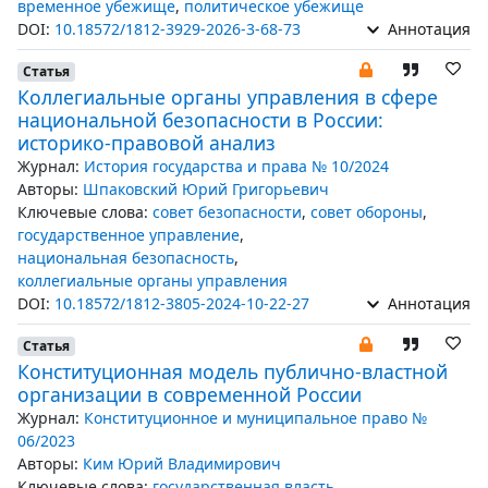
временное убежище
,
политическое убежище
DOI:
10.18572/1812-3929-2026-3-68-73
Аннотация
Статья
Коллегиальные органы управления в сфере
национальной безопасности в России:
историко-правовой анализ
Журнал:
История государства и права № 10/2024
Авторы:
Шпаковский Юрий Григорьевич
Ключевые слова:
совет безопасности
,
совет обороны
,
государственное управление
,
национальная безопасность
,
коллегиальные органы управления
DOI:
10.18572/1812-3805-2024-10-22-27
Аннотация
Статья
Конституционная модель публично-властной
организации в современной России
Журнал:
Конституционное и муниципальное право №
06/2023
Авторы:
Ким Юрий Владимирович
Ключевые слова:
государственная власть
,