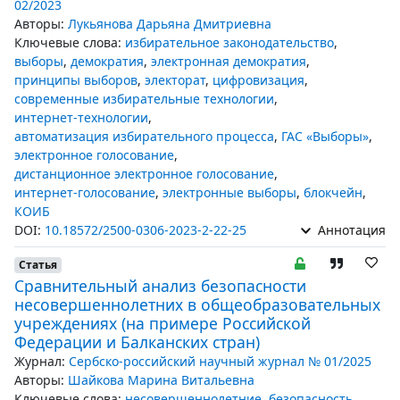
02/2023
Авторы:
Лукьянова Дарьяна Дмитриевна
Ключевые слова:
избирательное законодательство
,
выборы
,
демократия
,
электронная демократия
,
принципы выборов
,
электорат
,
цифровизация
,
современные избирательные технологии
,
интернет-технологии
,
автоматизация избирательного процесса
,
ГАС «Выборы»
,
электронное голосование
,
дистанционное электронное голосование
,
интернет-голосование
,
электронные выборы
,
блокчейн
,
КОИБ
DOI:
10.18572/2500-0306-2023-2-22-25
Аннотация
Статья
Сравнительный анализ безопасности
несовершеннолетних в общеобразовательных
учреждениях (на примере Российской
Федерации и Балканских стран)
Журнал:
Сербско-российский научный журнал № 01/2025
Авторы:
Шайкова Марина Витальевна
Ключевые слова:
несовершеннолетние
,
безопасность
,