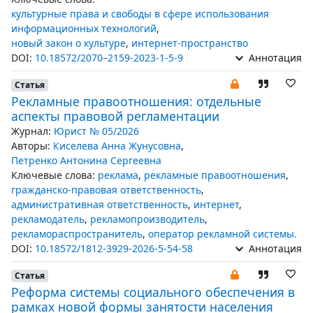
культурные права и свободы в сфере использования
информационных технологий
,
новый закон о культуре
,
интернет-пространство
DOI:
10.18572/2070–2159-2023-1-5-9
Аннотация
Статья
Рекламные правоотношения: отдельные
аспекты правовой регламентации
Журнал:
Юрист № 05/2026
Авторы:
Киселева Анна Жунусовна
,
Петренко Антонина Сергеевна
Ключевые слова:
реклама
,
рекламные правоотношения
,
гражданско-правовая ответственность
,
административная ответственность
,
интернет
,
рекламодатель
,
рекламопроизводитель
,
рекламораспространитель
,
оператор рекламной системы.
DOI:
10.18572/1812-3929-2026-5-54-58
Аннотация
Статья
Реформа системы социального обеспечения в
рамках новой формы занятости населения