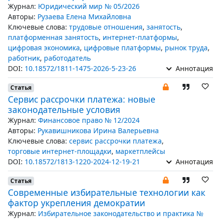
Журнал:
Юридический мир № 05/2026
Авторы:
Рузаева Елена Михайловна
Ключевые слова:
трудовые отношения
,
занятость
,
платформенная занятость
,
интернет-платформы
,
цифровая экономика
,
цифровые платформы
,
рынок труда
,
работник
,
работодатель
DOI:
10.18572/1811-1475-2026-5-23-26
Аннотация
Статья
Сервис рассрочки платежа: новые
законодательные условия
Журнал:
Финансовое право № 12/2024
Авторы:
Рукавишникова Ирина Валерьевна
Ключевые слова:
сервис рассрочки платежа
,
торговые интернет-площадки
,
маркетплейсы
DOI:
10.18572/1813-1220-2024-12-19-21
Аннотация
Статья
Современные избирательные технологии как
фактор укрепления демократии
Журнал:
Избирательное законодательство и практика №