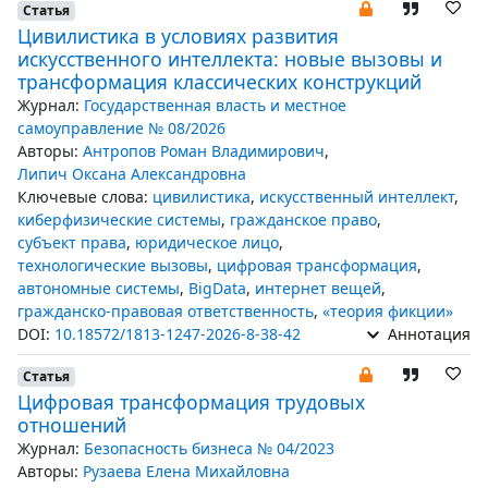
Статья
Цивилистика в условиях развития
искусственного интеллекта: новые вызовы и
трансформация классических конструкций
Журнал:
Государственная власть и местное
самоуправление № 08/2026
Авторы:
Антропов Роман Владимирович
,
Липич Оксана Александровна
Ключевые слова:
цивилистика
,
искусственный интеллект
,
киберфизические системы
,
гражданское право
,
субъект права
,
юридическое лицо
,
технологические вызовы
,
цифровая трансформация
,
автономные системы
,
BigData
,
интернет вещей
,
гражданско-правовая ответственность
,
«теория фикции»
DOI:
10.18572/1813-1247-2026-8-38-42
Аннотация
Статья
Цифровая трансформация трудовых
отношений
Журнал:
Безопасность бизнеса № 04/2023
Авторы:
Рузаева Елена Михайловна