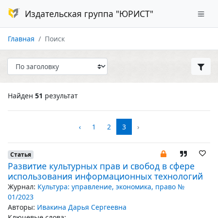
Издательская группа "ЮРИСТ"
Главная
Поиск
Найден
51
результат
‹
1
2
3
›
Статья
Развитие культурных прав и свобод в сфере
использования информационных технологий
Журнал:
Культура: управление, экономика, право №
01/2023
Авторы:
Ивакина Дарья Сергеевна
Ключевые слова: