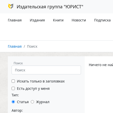
Издательская группа "ЮРИСТ"
Главная
Издания
Книги
Новости
Подписка
Главная
Поиск
Поиск
Ничего не на
Искать только в заголовках
Есть доступ у меня
Тип:
Статья
Журнал
Автор: