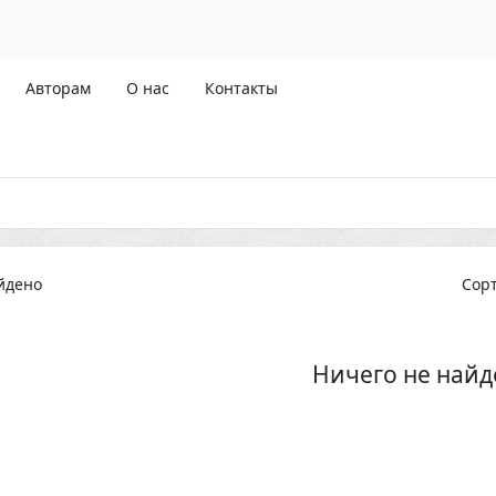
Авторам
О нас
Контакты
йдено
Сор
Ничего не найд