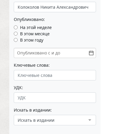
Опубликовано:
На этой неделе
В этом месяце
В этом году
Ключевые слова:
УДК:
Искать в издании:
Искать в издании