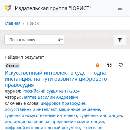
Издательская группа "ЮРИСТ"
Главная
Поиск
Найден
1
результат
Статья
Искусственный интеллект в суде — одна
инстанция: на пути развития цифрового
правосудия
Журнал:
Российский судья № 11/2024
Авторы:
Лаптев Василий Андреевич
Ключевые слова:
цифровое правосудие
,
искусственный интеллект
,
машинное решение
,
судебный искусственный интеллект
,
судебные инстанции
,
инстанциональное распределение компетенции
,
цифровой исполнительный документ
,
e-decision