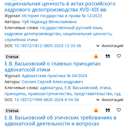
национальная ценность в актах российского
кадрового делопроизводства XVII–XIX вв.
Журнал:
История государства и права № 12/2023
Авторы:
Чуб Надежда Вячеславовна
Ключевые слова:
государственный русский язык
,
кадровое делопроизводство
,
национальная ценность
,
служебная этика
DOI:
10.18572/1812-3805-2023-12-33-36
Аннотация
Статья
Е.В. Васьковский о главных принципах
адвокатской этики
Журнал:
Адвокатская практика № 04/2024
Авторы:
Соснин Сергей Александрович
Ключевые слова:
адвокатура
,
Е.В. Васьковский
,
этика
,
принципы
,
правозаступничество
,
представительство
,
суд
DOI:
10.18572/1999-4826-2024-4-54-58
Аннотация
Статья
Е.В. Васьковский об этических требованиях в
адвокатской деятельности и вопросах