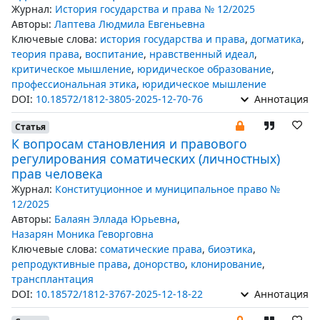
Журнал:
История государства и права № 12/2025
Авторы:
Лаптева Людмила Евгеньевна
Ключевые слова:
история государства и права
,
догматика
,
теория права
,
воспитание
,
нравственный идеал
,
критическое мышление
,
юридическое образование
,
профессиональная этика
,
юридическое мышление
DOI:
10.18572/1812-3805-2025-12-70-76
Аннотация
Статья
К вопросам становления и правового
регулирования соматических (личностных)
прав человека
Журнал:
Конституционное и муниципальное право №
12/2025
Авторы:
Балаян Эллада Юрьевна
,
Назарян Моника Геворговна
Ключевые слова:
соматические права
,
биоэтика
,
репродуктивные права
,
донорство
,
клонирование
,
трансплантация
DOI:
10.18572/1812-3767-2025-12-18-22
Аннотация