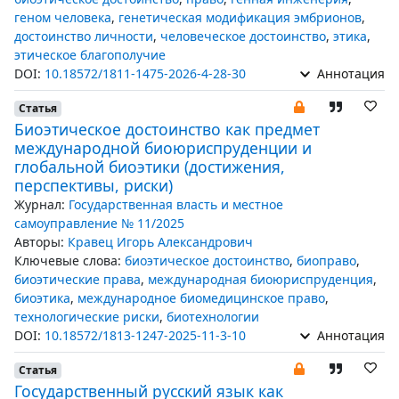
геном человека
,
генетическая модификация эмбрионов
,
достоинство личности
,
человеческое достоинство
,
этика
,
этическое благополучие
DOI:
10.18572/1811-1475-2026-4-28-30
Аннотация
Статья
Биоэтическое достоинство как предмет
международной биоюриспруденции и
глобальной биоэтики (достижения,
перспективы, риски)
Журнал:
Государственная власть и местное
самоуправление № 11/2025
Авторы:
Кравец Игорь Александрович
Ключевые слова:
биоэтическое достоинство
,
биоправо
,
биоэтические права
,
международная биоюриспруденция
,
биоэтика
,
международное биомедицинское право
,
технологические риски
,
биотехнологии
DOI:
10.18572/1813-1247-2025-11-3-10
Аннотация
Статья
Государственный русский язык как