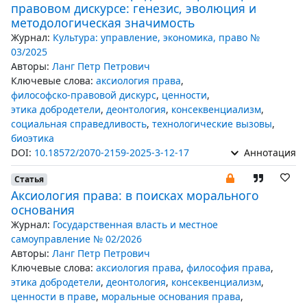
правовом дискурсе: генезис, эволюция и
методологическая значимость
Журнал:
Культура: управление, экономика, право №
03/2025
Авторы:
Ланг Петр Петрович
Ключевые слова:
аксиология права
,
философско-правовой дискурс
,
ценности
,
этика добродетели
,
деонтология
,
консеквенциализм
,
социальная справедливость
,
технологические вызовы
,
биоэтика
DOI:
10.18572/2070-2159-2025-3-12-17
Аннотация
Статья
Аксиология права: в поисках морального
основания
Журнал:
Государственная власть и местное
самоуправление № 02/2026
Авторы:
Ланг Петр Петрович
Ключевые слова:
аксиология права
,
философия права
,
этика добродетели
,
деонтология
,
консеквенциализм
,
ценности в праве
,
моральные основания права
,