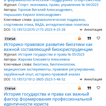
Журнал:
Спорт: экономика, право, управление № 04/2023
Авторы:
Горохов Виталий Александрович
,
Нарышкин Кирилл Александрович
Ключевые слова:
фармакологическая поддержка
,
спортивная этика
,
ВАДА
,
антидопинговая политика
DOI:
10.18572/2070-2175-2023-4-25-28
Аннотация
Статья
Историко-правовое развитие биоэтики как
важной составляющей биоюриспруденции
Журнал:
История государства и права № 05/2023
Авторы:
Жаркова Елизавета Алексеевна
Ключевые слова:
биоэтика
,
биотехнологии
,
медицинские эксперименты
,
правовое регулирование
,
зарубежный опыт
,
историко-правовой анализ
DOI:
10.18572/1812-3805-2023-5-48-52
Аннотация
Статья
История государства и права как важный
фактор формирования профессиональной
идентичности юриста