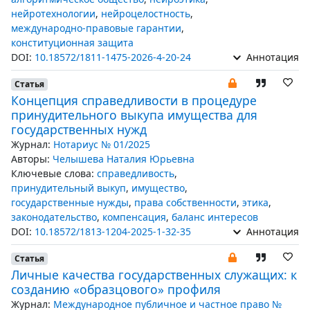
нейротехнологии
,
нейроцелостность
,
международно-правовые гарантии
,
конституционная защита
DOI:
10.18572/1811-1475-2026-4-20-24
Аннотация
Статья
Концепция справедливости в процедуре
принудительного выкупа имущества для
государственных нужд
Журнал:
Нотариус № 01/2025
Авторы:
Челышева Наталия Юрьевна
Ключевые слова:
справедливость
,
принудительный выкуп
,
имущество
,
государственные нужды
,
права собственности
,
этика
,
законодательство
,
компенсация
,
баланс интересов
DOI:
10.18572/1813-1204-2025-1-32-35
Аннотация
Статья
Личные качества государственных служащих: к
созданию «образцового» профиля
Журнал:
Международное публичное и частное право №