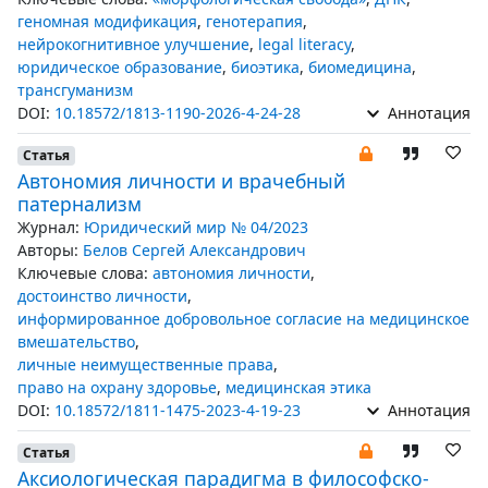
геномная модификация
,
генотерапия
,
нейрокогнитивное улучшение
,
legal literacy
,
юридическое образование
,
биоэтика
,
биомедицина
,
трансгуманизм
DOI:
10.18572/1813-1190-2026-4-24-28
Аннотация
Статья
Автономия личности и врачебный
патернализм
Журнал:
Юридический мир № 04/2023
Авторы:
Белов Сергей Александрович
Ключевые слова:
автономия личности
,
достоинство личности
,
информированное добровольное согласие на медицинское
вмешательство
,
личные неимущественные права
,
право на охрану здоровье
,
медицинская этика
DOI:
10.18572/1811-1475-2023-4-19-23
Аннотация
Статья
Аксиологическая парадигма в философско-