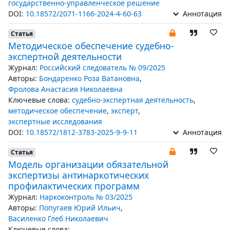
государственно-управленческое решение
DOI:
10.18572/2071-1166-2024-4-60-63
Аннотация
Статья
Методическое обеспечение судебно-
экспертной деятельности
Журнал:
Российский следователь № 09/2025
Авторы:
Бондаренко Роза Ватановна
,
Фролова Анастасия Николаевна
Ключевые слова:
судебно-экспертная деятельность
,
методическое обеспечение
,
эксперт
,
экспертные исследования
DOI:
10.18572/1812-3783-2025-9-9-11
Аннотация
Статья
Модель организации обязательной
экспертизы антинаркотических
профилактических программ
Журнал:
Наркоконтроль № 03/2025
Авторы:
Попугаев Юрий Ильич
,
Василенко Глеб Николаевич
Ключевые слова: