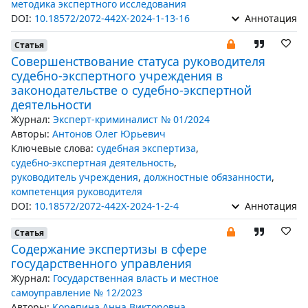
методика экспертного исследования
DOI:
10.18572/2072-442X-2024-1-13-16
Аннотация
Статья
Совершенствование статуса руководителя
судебно-экспертного учреждения в
законодательстве о судебно-экспертной
деятельности
Журнал:
Эксперт-криминалист № 01/2024
Авторы:
Антонов Олег Юрьевич
Ключевые слова:
судебная экспертиза
,
судебно-экспертная деятельность
,
руководитель учреждения
,
должностные обязанности
,
компетенция руководителя
DOI:
10.18572/2072-442X-2024-1-2-4
Аннотация
Статья
Содержание экспертизы в сфере
государственного управления
Журнал:
Государственная власть и местное
самоуправление № 12/2023
Авторы:
Корепина Анна Викторовна