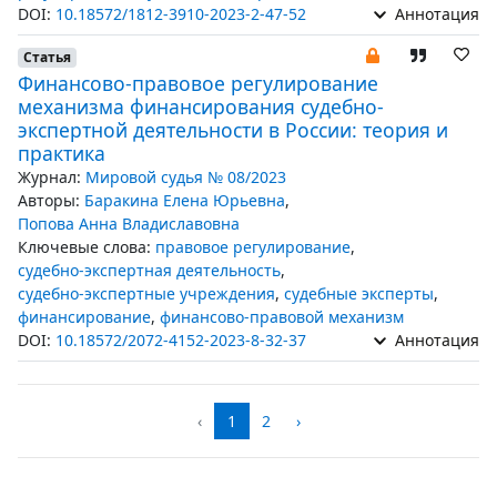
DOI:
10.18572/1812-3910-2023-2-47-52
Аннотация
Статья
Финансово-правовое регулирование
механизма финансирования судебно-
экспертной деятельности в России: теория и
практика
Журнал:
Мировой судья № 08/2023
Авторы:
Баракина Елена Юрьевна
,
Попова Анна Владиславовна
Ключевые слова:
правовое регулирование
,
судебно-экспертная деятельность
,
судебно-экспертные учреждения
,
судебные эксперты
,
финансирование
,
финансово-правовой механизм
DOI:
10.18572/2072-4152-2023-8-32-37
Аннотация
‹
1
2
›