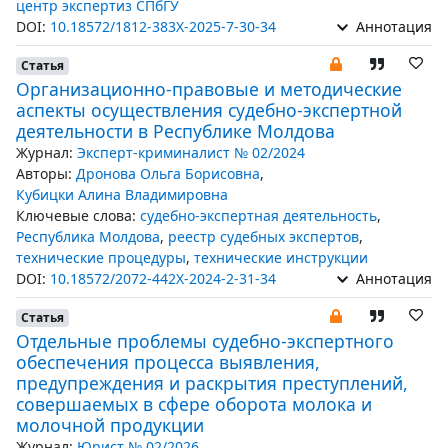
центр экспертиз СПбГУ
DOI:
10.18572/1812-383X-2025-7-30-34
Аннотация
Статья
Организационно-правовые и методические
аспекты осуществления судебно-экспертной
деятельности в Республике Молдова
Журнал:
Эксперт-криминалист № 02/2024
Авторы:
Дронова Ольга Борисовна
,
Кубицки Алина Владимировна
Ключевые слова:
судебно-экспертная деятельность
,
Республика Молдова
,
реестр судебных экспертов
,
технические процедуры
,
технические инструкции
DOI:
10.18572/2072-442X-2024-2-31-34
Аннотация
Статья
Отдельные проблемы судебно-экспертного
обеспечения процесса выявления,
предупреждения и раскрытия преступлений,
совершаемых в сфере оборота молока и
молочной продукции
Журнал:
Юрист № 02/2026