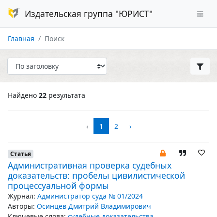
Издательская группа "ЮРИСТ"
Главная
Поиск
Найдено
22
результата
‹
1
2
›
Статья
Административная проверка судебных
доказательств: пробелы цивилистической
процессуальной формы
Журнал:
Администратор суда № 01/2024
Авторы:
Осинцев Дмитрий Владимирович
Ключевые слова:
судебные доказательства
,