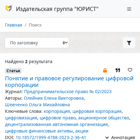
Издательская группа "ЮРИСТ"
Главная
Поиск
Найдено
2
результата
Статья
Понятие и правовое регулирование цифровой
корпорации
Журнал:
Предпринимательское право № 02/2023
Авторы:
Олейник Елена Викторовна
,
Шевченко Ольга Михайловна
Ключевые слова:
корпорация
,
цифровая корпорация
,
цифровизация
,
цифровое право
,
акционерное общество
,
децентрализованная автономная организация
,
цифровые финансовые активы
,
акции
DOI:
10.18572/1999-4788-2023-2-36-41
Аннотация