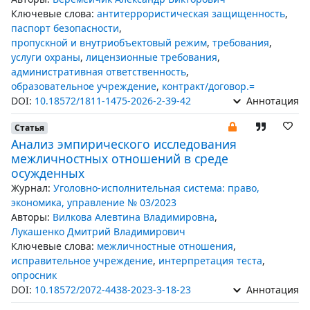
Ключевые слова:
антитеррористическая защищенность
,
паспорт безопасности
,
пропускной и внутриобъектовый режим
,
требования
,
услуги охраны
,
лицензионные требования
,
административная ответственность
,
образовательное учреждение
,
контракт/договор.=
DOI:
10.18572/1811-1475-2026-2-39-42
Аннотация
Статья
Анализ эмпирического исследования
межличностных отношений в среде
осужденных
Журнал:
Уголовно-исполнительная система: право,
экономика, управление № 03/2023
Авторы:
Вилкова Алевтина Владимировна
,
Лукашенко Дмитрий Владимирович
Ключевые слова:
межличностные отношения
,
исправительное учреждение
,
интерпретация теста
,
опросник
DOI:
10.18572/2072-4438-2023-3-18-23
Аннотация