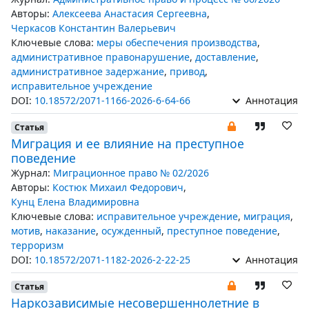
Авторы:
Алексеева Анастасия Сергеевна
,
Черкасов Константин Валерьевич
Ключевые слова:
меры обеспечения производства
,
административное правонарушение
,
доставление
,
административное задержание
,
привод
,
исправительное учреждение
DOI:
10.18572/2071-1166-2026-6-64-66
Аннотация
Статья
Миграция и ее влияние на преступное
поведение
Журнал:
Миграционное право № 02/2026
Авторы:
Костюк Михаил Федорович
,
Кунц Елена Владимировна
Ключевые слова:
исправительное учреждение
,
миграция
,
мотив
,
наказание
,
осужденный
,
преступное поведение
,
терроризм
DOI:
10.18572/2071-1182-2026-2-22-25
Аннотация
Статья
Наркозависимые несовершеннолетние в