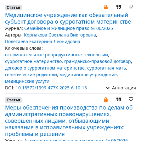
Статья
Медицинское учреждение как обязательный
субъект договора о суррогатном материнстве
Журнал:
Семейное и жилищное право № 06/2025
Авторы:
Корнакова Светлана Викторовна
,
Полетаева Екатерина Леонидовна
Ключевые слова:
вспомогательные репродуктивные технологии
,
суррогатное материнство
,
гражданско-правовой договор
,
договор о суррогатном материнстве
,
суррогатная мать
,
генетические родители
,
медицинское учреждение
,
медицинские услуги
DOI:
10.18572/1999-477X-2025-6-10-13
Аннотация
Статья
Меры обеспечения производства по делам об
административных правонарушениях,
совершенных лицами, отбывающими
наказание в исправительных учреждениях:
проблемы и решения
Журнал:
Административное право и процесс № 06/2026