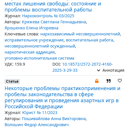
местах лишения свободы: состояние и
проблемы воспитательной работы
Журнал:
Наркоконтроль № 03/2025
Авторы:
Кряжева Светлана Геннадьевна
,
Ярошенко Елена Игоревна
Ключевые слова:
наркозависимый несовершеннолетний
,
исправительное учреждение
,
воспитательная работа
,
несовершеннолетний осужденный
,
наркотическая аддикция
,
уголовно-исполнительная система
УДК: 159.9
DOI:
10.18572/2572-2072-4160-
2025-3-29-33
Аннотация
Статья
Некоторые проблемы практикоприменения и
пробелы законодательства в сфере
регулирования и проведения азартных игр в
Российской Федерации
Журнал:
Юрист № 11/2023
Авторы:
Пошивайлова Анна Викторовна
,
Волошин Федор Александрович