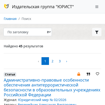
Издательская группа "ЮРИСТ"
Главная
Поиск
Найдено
45
результатов
‹
1
2
3
›
Статья
Административно-правовые особенности
обеспечения антитеррористической
безопасности в образовательных учреждениях
Российской Федерации
Журнал:
Юридический мир № 02/2026
Авторы:
Веремейчик Александр Викторович