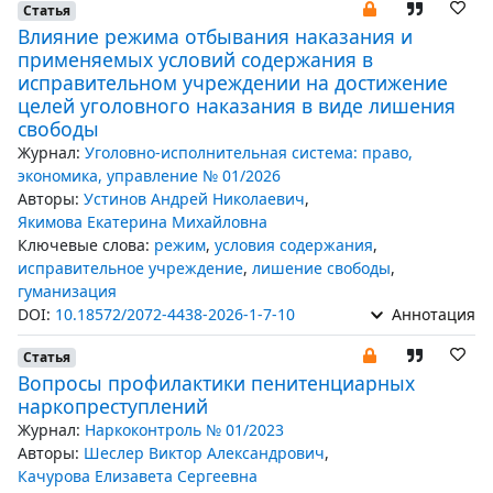
Статья
Влияние режима отбывания наказания и
применяемых условий содержания в
исправительном учреждении на достижение
целей уголовного наказания в виде лишения
свободы
Журнал:
Уголовно-исполнительная система: право,
экономика, управление № 01/2026
Авторы:
Устинов Андрей Николаевич
,
Якимова Екатерина Михайловна
Ключевые слова:
режим
,
условия содержания
,
исправительное учреждение
,
лишение свободы
,
гуманизация
DOI:
10.18572/2072-4438-2026-1-7-10
Аннотация
Статья
Вопросы профилактики пенитенциарных
наркопреступлений
Журнал:
Наркоконтроль № 01/2023
Авторы:
Шеслер Виктор Александрович
,
Качурова Елизавета Сергеевна