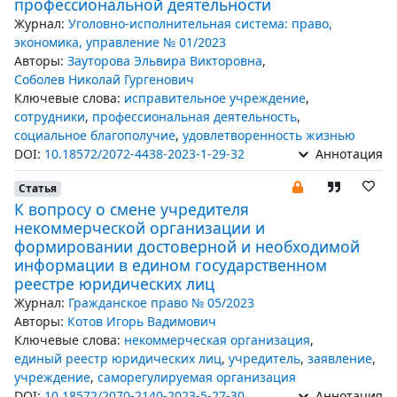
профессиональной деятельности
Журнал:
Уголовно-исполнительная система: право,
экономика, управление № 01/2023
Авторы:
Зауторова Эльвира Викторовна
,
Соболев Николай Гургенович
Ключевые слова:
исправительное учреждение
,
сотрудники
,
профессиональная деятельность
,
социальное благополучие
,
удовлетворенность жизнью
DOI:
10.18572/2072-4438-2023-1-29-32
Аннотация
Статья
К вопросу о смене учредителя
некоммерческой организации и
формировании достоверной и необходимой
информации в едином государственном
реестре юридических лиц
Журнал:
Гражданское право № 05/2023
Авторы:
Котов Игорь Вадимович
Ключевые слова:
некоммерческая организация
,
единый реестр юридических лиц
,
учредитель
,
заявление
,
учреждение
,
саморегулируемая организация
DOI:
10.18572/2070-2140-2023-5-27-30
Аннотация