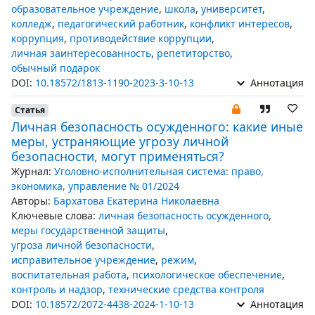
образовательное учреждение
,
школа
,
университет
,
колледж
,
педагогический работник
,
конфликт интересов
,
коррупция
,
противодействие коррупции
,
личная заинтересованность
,
репетиторство
,
обычный подарок
DOI:
10.18572/1813-1190-2023-3-10-13
Аннотация
Статья
Личная безопасность осужденного: какие иные
меры, устраняющие угрозу личной
безопасности, могут применяться?
Журнал:
Уголовно-исполнительная система: право,
экономика, управление № 01/2024
Авторы:
Бархатова Екатерина Николаевна
Ключевые слова:
личная безопасность осужденного
,
меры государственной защиты
,
угроза личной безопасности
,
исправительное учреждение
,
режим
,
воспитательная работа
,
психологическое обеспечение
,
контроль и надзор
,
технические средства контроля
DOI:
10.18572/2072-4438-2024-1-10-13
Аннотация