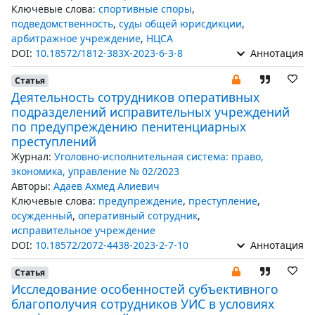
Ключевые слова:
спортивные споры
,
подведомственность
,
суды общей юрисдикции
,
арбитражное учреждение
,
НЦСА
DOI:
10.18572/1812-383X-2023-6-3-8
Аннотация
Статья
Деятельность сотрудников оперативных
подразделений исправительных учреждений
по предупреждению пенитенциарных
преступлений
Журнал:
Уголовно-исполнительная система: право,
экономика, управление № 02/2023
Авторы:
Адаев Ахмед Алиевич
Ключевые слова:
предупреждение
,
преступление
,
осужденный
,
оперативный сотрудник
,
исправительное учреждение
DOI:
10.18572/2072-4438-2023-2-7-10
Аннотация
Статья
Исследование особенностей субъективного
благополучия сотрудников УИС в условиях