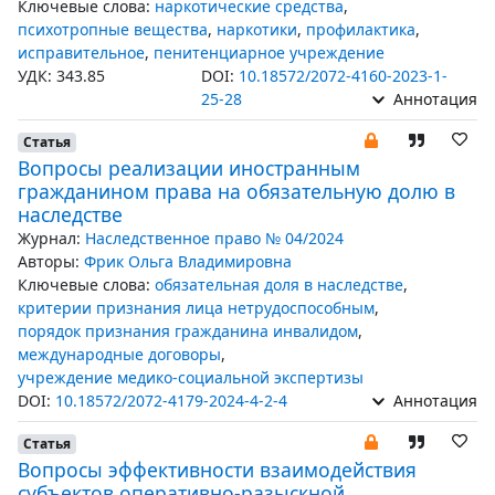
Ключевые слова:
наркотические средства
,
психотропные вещества
,
наркотики
,
профилактика
,
исправительное
,
пенитенциарное учреждение
УДК: 343.85
DOI:
10.18572/2072-4160-2023-1-
25-28
Аннотация
Статья
Вопросы реализации иностранным
гражданином права на обязательную долю в
наследстве
Журнал:
Наследственное право № 04/2024
Авторы:
Фрик Ольга Владимировна
Ключевые слова:
обязательная доля в наследстве
,
критерии признания лица нетрудоспособным
,
порядок признания гражданина инвалидом
,
международные договоры
,
учреждение медико-социальной экспертизы
DOI:
10.18572/2072-4179-2024-4-2-4
Аннотация
Статья
Вопросы эффективности взаимодействия
субъектов оперативно-разыскной