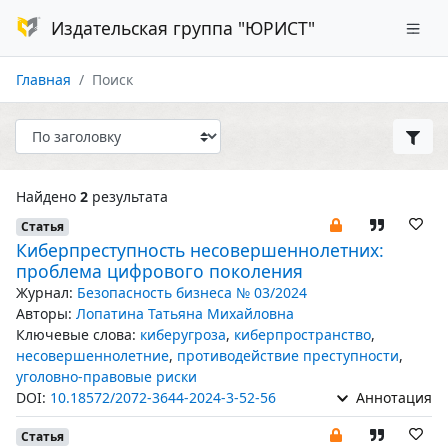
Издательская группа "ЮРИСТ"
Главная
Поиск
Найдено
2
результата
Статья
Киберпреступность несовершеннолетних:
проблема цифрового поколения
Журнал:
Безопасность бизнеса № 03/2024
Авторы:
Лопатина Татьяна Михайловна
Ключевые слова:
киберугроза
,
киберпространство
,
несовершеннолетние
,
противодействие преступности
,
уголовно-правовые риски
DOI:
10.18572/2072-3644-2024-3-52-56
Аннотация
Статья