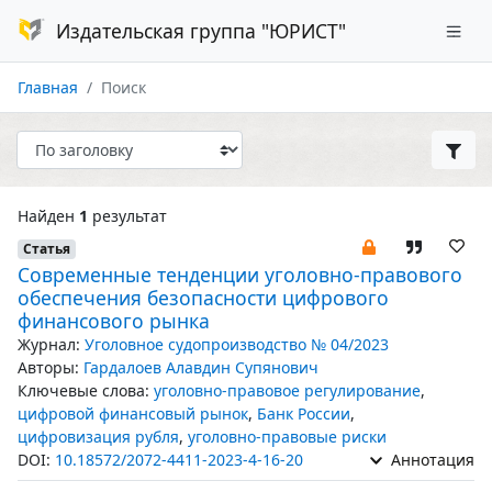
Издательская группа "ЮРИСТ"
Главная
Поиск
Найден
1
результат
Статья
Современные тенденции уголовно-правового
обеспечения безопасности цифрового
финансового рынка
Журнал:
Уголовное судопроизводство № 04/2023
Авторы:
Гардалоев Алавдин Супянович
Ключевые слова:
уголовно-правовое регулирование
,
цифровой финансовый рынок
,
Банк России
,
цифровизация рубля
,
уголовно-правовые риски
DOI:
10.18572/2072-4411-2023-4-16-20
Аннотация