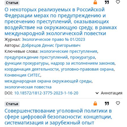
Статья
О некоторых реализуемых в Российской
Федерации мерах по предупреждению и
пресечению преступлений, оказывающих
воздействие на окружающую среду, в рамках
международной экологической повестки
Журнал:
Экологическое право № 01/2023
Авторы:
Добрецов Денис Григорьевич
Ключевые слова:
экологические преступления
,
предупреждение преступлений
,
прокуратура
,
функции прокуратуры
,
надзор за исполнением законов
,
координация деятельности
,
уголовно-правовая охрана
,
Конвенция СИТЕС
,
международная охрана окружающей среды
,
экологическая повестка
DOI:
10.18572/1812-3775-2023-1-16-20
Аннотация
Статья
Совершенствование уголовной политики в
сфере цифровой безопасности: концепции,
систематизация и зарубежный опыт