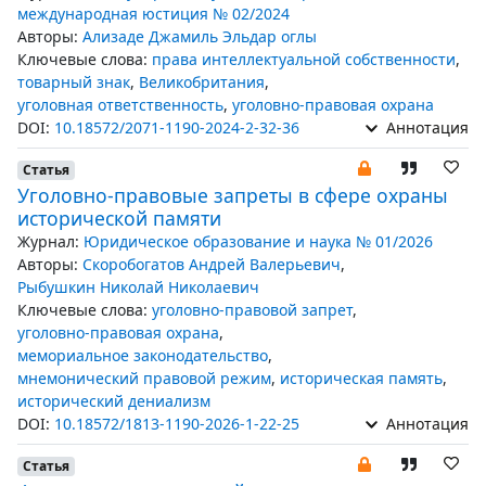
международная юстиция № 02/2024
Авторы:
Ализаде Джамиль Эльдар оглы
Ключевые слова:
права интеллектуальной собственности
,
товарный знак
,
Великобритания
,
уголовная ответственность
,
уголовно-правовая охрана
DOI:
10.18572/2071-1190-2024-2-32-36
Аннотация
Статья
Уголовно-правовые запреты в сфере охраны
исторической памяти
Журнал:
Юридическое образование и наука № 01/2026
Авторы:
Скоробогатов Андрей Валерьевич
,
Рыбушкин Николай Николаевич
Ключевые слова:
уголовно-правовой запрет
,
уголовно-правовая охрана
,
мемориальное законодательство
,
мнемонический правовой режим
,
историческая память
,
исторический дениализм
DOI:
10.18572/1813-1190-2026-1-22-25
Аннотация
Статья