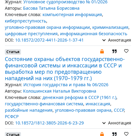
Журнал:
Уголовное судопроизводство № 01/2026
Авторы:
Басова Татьяна Борисовна
Ключевые слова:
компьютерная информация
,
киберпреступность
,
уголовно-правовая охрана информации
,
криминализация
,
цифровые преступления
,
информационная безопасность
DOI:
10.18572/2072-4411-2026-1-37-41
Аннотация
Статья
Состояние охраны объектов государственно-
финансовой системы и инкассации в СССР и
выработка мер по предотвращению
нападений на них (1970–1979 гг.)
Журнал:
История государства и права № 06/2026
Авторы:
Колошинская Наталья Викторовна
Ключевые слова:
денежная реформа в СССР (1961 г.)
,
государственно-финансовая система
,
инкассация
,
разбойные нападения
,
уголовно-правовая охрана
,
СССР
,
РСФСР
DOI:
10.18572/1812-3805-2026-6-23-29
Аннотация
Статья