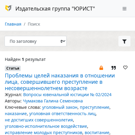
Издательская группа "ЮРИСТ"
Главная
Поиск
Найден
1
результат
Статья
Проблемы целей наказания в отношении
лица, совершившего преступление в
несовершеннолетнем возрасте
Журнал:
Вопросы ювенальной юстиции № 02/2024
Авторы:
Чумакова Галина Семеновна
Ключевые слова:
уголовный закон
,
преступление
,
наказание
,
уголовная ответственность лиц
,
не достигших совершеннолетия
,
уголовно-исполнительное воздействие
,
исправление молодых преступников
,
воспитание
,