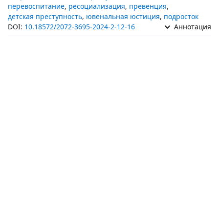
перевоспитание
,
ресоциализация
,
превенция
,
детская преступность
,
ювенальная юстиция
,
подросток
DOI:
10.18572/2072-3695-2024-2-12-16
Аннотация