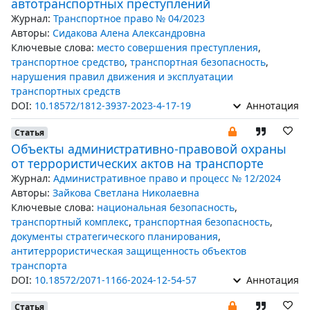
автотранспортных преступлений
Журнал:
Транспортное право № 04/2023
Авторы:
Сидакова Алена Александровна
Ключевые слова:
место совершения преступления
,
транспортное средство
,
транспортная безопасность
,
нарушения правил движения и эксплуатации
транспортных средств
DOI:
10.18572/1812-3937-2023-4-17-19
Аннотация
Статья
Объекты административно-правовой охраны
от террористических актов на транспорте
Журнал:
Административное право и процесс № 12/2024
Авторы:
Зайкова Светлана Николаевна
Ключевые слова:
национальная безопасность
,
транспортный комплекс
,
транспортная безопасность
,
документы стратегического планирования
,
антитеррористическая защищенность объектов
транспорта
DOI:
10.18572/2071-1166-2024-12-54-57
Аннотация
Статья