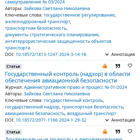
самоуправление № 03/2024
Авторы:
Зайкова Светлана Николаевна
Ключевые слова:
государственное регулирование
,
железнодорожный транспорт
,
транспортная безопасность
,
документы стратегического планирования
,
антитеррористическая защищенность объектов
транспорта
DOI:
10.18572/1813-1247-2024-3-14-18
Аннотация
Статья
Государственный контроль (надзор) в области
обеспечения авиационной безопасности
Журнал:
Административное право и процесс № 01/2024
Авторы:
Зайкова Светлана Николаевна
Ключевые слова:
государственный контроль
,
государственный надзор
,
транспортная безопасность
,
авиационная безопасность
,
воздушный транспорт
DOI:
10.18572/2071-1166-2024-1-29-32
Аннотация
Статья
Доктринальные подходы к регулированию