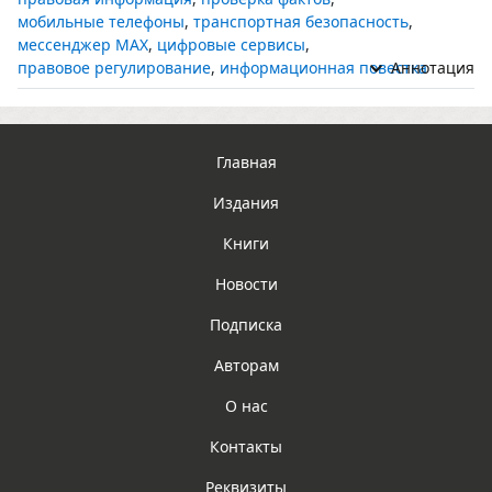
мобильные телефоны
,
транспортная безопасность
,
мессенджер MAX
,
цифровые сервисы
,
правовое регулирование
,
информационная повестка
Аннотация
Главная
Издания
Книги
Новости
Подписка
Авторам
О нас
Контакты
Реквизиты