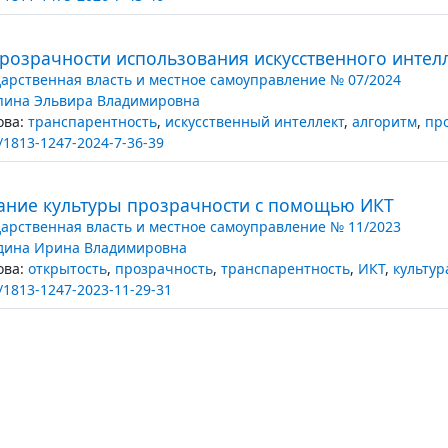
розрачности использования искусственного интел
дарственная власть и местное самоуправление № 07/2024
пина Эльвира Владимировна
ва:
транспарентность
,
искусственный интеллект
,
алгоритм
,
пр
/1813-1247-2024-7-36-39
ние культуры прозрачности с помощью ИКТ
дарственная власть и местное самоуправление № 11/2023
дина Ирина Владимировна
ва:
открытость
,
прозрачность
,
транспарентность
,
ИКТ
,
культур
/1813-1247-2023-11-29-31