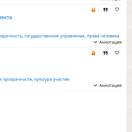
лекта
озрачность
,
государственное управление
,
права человека
Аннотация
а прозрачности
,
культура участия
Аннотация