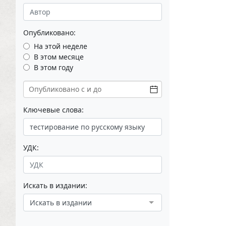
Опубликовано:
На этой неделе
В этом месяце
В этом году
Ключевые слова:
УДК:
Искать в издании:
Искать в издании