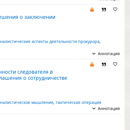
решения о заключении
налистические аспекты деятельности прокурора
,
Аннотация
нности следователя в
лашения о сотрудничестве
налистическое мышление
,
тактическая операция
Аннотация