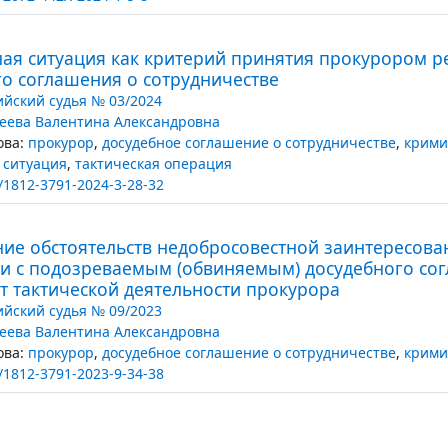
ная ситуация как критерий принятия прокурором 
го соглашения о сотрудничестве
ийский судья № 03/2024
еева Валентина Александровна
ва:
прокурор
,
досудебное соглашение о сотрудничестве
,
крими
 ситуация
,
тактическая операция
/1812-3791-2024-3-28-32
ие обстоятельств недобросовестной заинтересова
и с подозреваемым (обвиняемым) досудебного сог
т тактической деятельности прокурора
ийский судья № 09/2023
еева Валентина Александровна
ва:
прокурор
,
досудебное соглашение о сотрудничестве
,
крими
/1812-3791-2023-9-34-38