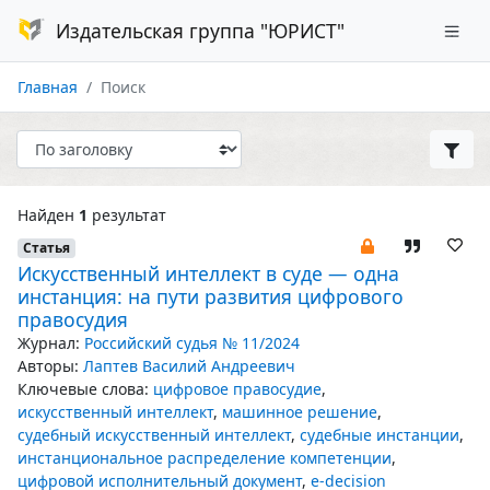
Издательская группа "ЮРИСТ"
Главная
Поиск
Найден
1
результат
Статья
Искусственный интеллект в суде — одна
инстанция: на пути развития цифрового
правосудия
Журнал:
Российский судья № 11/2024
Авторы:
Лаптев Василий Андреевич
Ключевые слова:
цифровое правосудие
,
искусственный интеллект
,
машинное решение
,
судебный искусственный интеллект
,
судебные инстанции
,
инстанциональное распределение компетенции
,
цифровой исполнительный документ
,
e-decision