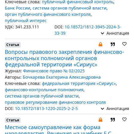
Ключевые слова:
публичный финансовый контроль
,
Банк России
,
система органов публичной власти
,
орган публичного финансового контроля
,
публичный интерес
УДК: 341.233.111
DOI:
10.18572/1812-3945-2024-3-
33-39
Аннотация
Статья
Вопросы правового закрепления финансово-
контрольных полномочий органов
федеральной территории «Сириус»
Журнал:
Финансовое право № 02/2025
Авторы:
Бочкарева Екатерина Александровна
Ключевые слова:
федеральная территория «Сириус»
,
финансово-контрольные полномочия
,
система органов публичной власти
,
правовое регулирование финансового контроля
DOI:
10.18572/1813-1220-2025-2-2-5
Аннотация
Статья
Местное самоуправление как форма
народовластия. Рецензия на учебник Е.С.