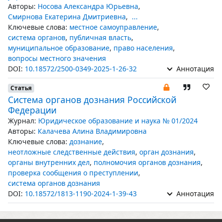
Авторы:
Носова Александра Юрьевна
,
Смирнова Екатерина Дмитриевна
,
...
Ключевые слова:
местное самоуправление
,
система органов
,
публичная власть
,
муниципальное образование
,
право населения
,
вопросы местного значения
DOI:
10.18572/2500-0349-2025-1-26-32
Аннотация
Статья
Система органов дознания Российской
Федерации
Журнал:
Юридическое образование и наука № 01/2024
Авторы:
Калачева Алина Владимировна
Ключевые слова:
дознание
,
неотложные следственные действия
,
орган дознания
,
органы внутренних дел
,
полномочия органов дознания
,
проверка сообщения о преступлении
,
система органов дознания
DOI:
10.18572/1813-1190-2024-1-39-43
Аннотация