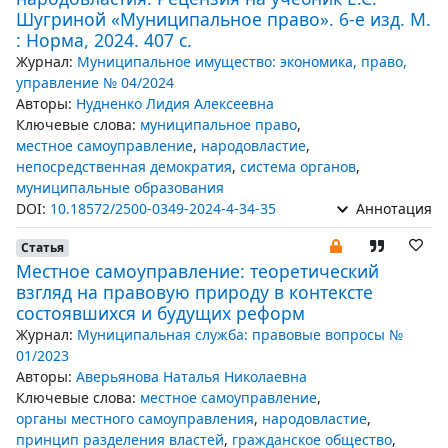
Шугриной «Муниципальное право». 6-е изд. М.
: Норма, 2024. 407 с.
Журнал:
Муниципальное имущество: экономика, право,
управление № 04/2024
Авторы:
Нудненко Лидия Алексеевна
Ключевые слова:
муниципальное право
,
местное самоуправление
,
народовластие
,
непосредственная демократия
,
система органов
,
муниципальные образования
DOI:
10.18572/2500-0349-2024-4-34-35
Аннотация
Статья
Местное самоуправление: теоретический
взгляд на правовую природу в контексте
состоявшихся и будущих реформ
Журнал:
Муниципальная служба: правовые вопросы №
01/2023
Авторы:
Аверьянова Наталья Николаевна
Ключевые слова:
местное самоуправление
,
органы местного самоуправления
,
народовластие
,
принцип разделения властей
,
гражданское общество
,