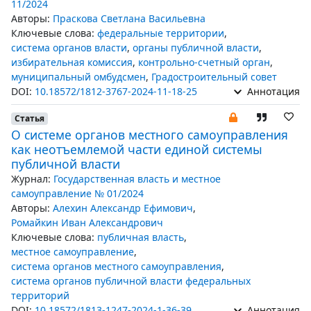
11/2024
Авторы:
Праскова Светлана Васильевна
Ключевые слова:
федеральные территории
,
система органов власти
,
органы публичной власти
,
избирательная комиссия
,
контрольно-счетный орган
,
муниципальный омбудсмен
,
Градостроительный совет
DOI:
10.18572/1812-3767-2024-11-18-25
Аннотация
Статья
О системе органов местного самоуправления
как неотъемлемой части единой системы
публичной власти
Журнал:
Государственная власть и местное
самоуправление № 01/2024
Авторы:
Алехин Александр Ефимович
,
Ромайкин Иван Александрович
Ключевые слова:
публичная власть
,
местное самоуправление
,
система органов местного самоуправления
,
система органов публичной власти федеральных
территорий
DOI:
10.18572/1813-1247-2024-1-36-39
Аннотация