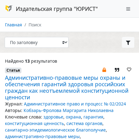
Издательская группа "ЮРИСТ"
Главная
Поиск
Найдено
13
результатов
Статья
Административно-правовые меры охраны и
обеспечения гарантий здоровья российских
граждан как неотъемлемой конституционной
ценности
Журнал:
Административное право и процесс № 02/2024
Авторы:
Кобзарь-Фролова Маргарита Николаевна
Ключевые слова:
здоровье
,
охрана
,
гарантия
,
конституционная ценность
,
система органов
,
санитарно-эпидемиологическое благополучие
,
административно-правовые меры
,