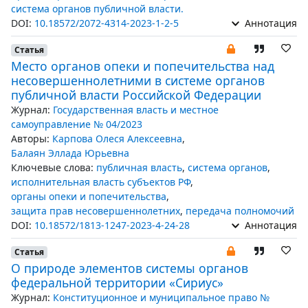
система органов публичной власти.
DOI:
10.18572/2072-4314-2023-1-2-5
Аннотация
Статья
Место органов опеки и попечительства над
несовершеннолетними в системе органов
публичной власти Российской Федерации
Журнал:
Государственная власть и местное
самоуправление № 04/2023
Авторы:
Карпова Олеся Алексеевна
,
Балаян Эллада Юрьевна
Ключевые слова:
публичная власть
,
система органов
,
исполнительная власть субъектов РФ
,
органы опеки и попечительства
,
защита прав несовершеннолетних
,
передача полномочий
DOI:
10.18572/1813-1247-2023-4-24-28
Аннотация
Статья
О природе элементов системы органов
федеральной территории «Сириус»
Журнал:
Конституционное и муниципальное право №