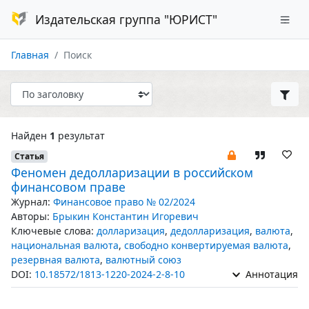
Издательская группа "ЮРИСТ"
Главная
Поиск
Найден
1
результат
Статья
Феномен дедолларизации в российском
финансовом праве
Журнал:
Финансовое право № 02/2024
Авторы:
Брыкин Константин Игоревич
Ключевые слова:
долларизация
,
дедолларизация
,
валюта
,
национальная валюта
,
свободно конвертируемая валюта
,
резервная валюта
,
валютный союз
DOI:
10.18572/1813-1220-2024-2-8-10
Аннотация