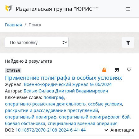
Издательская группа "ЮРИСТ"
Главная
Поиск
Найдено
2
результата
Статья
Применение полиграфа в особых условиях
Журнал:
Военно-юридический журнал № 06/2024
Авторы:
Белых-Силаев Дмитрий Владимирович
Ключевые слова:
полиграф
,
оперативно-розыскная деятельность
,
особые условия
,
раскрытие и расследование преступлений
,
оперативный полиграф
,
оперативный полиграфолог
,
бой
,
боевая обстановка
,
специальная военная операция
DOI:
10.18572/2070-2108-2024-6-41-44
Аннотация