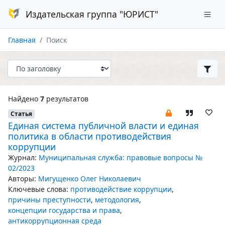
Издательская группа "ЮРИСТ"
Главная
Поиск
Найдено
7
результатов
Статья
Единая система публичной власти и единая
политика в области противодействия
коррупции
Журнал:
Муниципальная служба: правовые вопросы №
02/2023
Авторы:
Мигущенко Олег Николаевич
Ключевые слова:
противодействие коррупции
,
причины преступности
,
методология
,
концепции государства и права
,
антикоррупционная среда