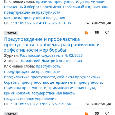
Ключевые слова:
причины преступности
,
детерминация
,
незаконный оборот наркотиков
,
Глобальный Юг
,
Вьетнам
,
предупреждение преступности
,
механизм преступного поведения
DOI:
10.18572/2072-4160-2026-3-31-35
Аннотация
Статья
Предупреждение и профилактика
преступности: проблемы разграничения и
эффективности мер борьбы
Журнал:
Российский следователь № 02/2026
Авторы:
Шаманский Дмитрий Анатольевич
Ключевые слова:
преступность
,
предупреждение преступности
,
профилактика преступности
,
субъекты профилактики
,
борьба с преступностью
,
детерминанты преступности
,
причины преступности
,
криминологическая наука
,
криминология
,
государственная власть
,
государственное управление
DOI:
10.18572/1812-3783-2026-2-60-64
Аннотация
Статья