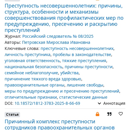
Преступность несовершеннолетних: причины,
структура, особенности и механизмы
совершенствования профилактических мер по
предупреждению, пресечению и раскрытию
преступлений
Журнал:
Российский следователь № 08/2025
Авторы:
Петровская Мирослава Ивановна
Ключевые слова:
преступность несовершеннолетних
,
личность преступника
,
пробелы в законодательстве
,
уголовная ответственность
,
тяжкие преступления
,
национальная безопасность
,
причины преступности
,
семейное неблагополучие
,
убийства
,
причинение тяжкого вреда здоровью
,
правоохранительные органы
,
лишение свободы
,
меры по предупреждению и пресечению преступлений
,
отличительные признаки
,
статистические данные
DOI:
10.18572/1812-3783-2025-8-66-69
Аннотация
Статья
Причинный комплекс преступности
сотрудников правоохранительных органов