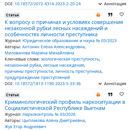
DOI:
10.18572/2072-4314-2023-2-20-24
Аннотация
Статья
К вопросу о причинах и условиях совершения
незаконной рубки лесных насаждений и
особенностях личности преступника
Журнал:
Юридическое образование и наука № 05/2023
Авторы:
Антонян Елена Александровна
,
Милованова Марина Михайловна
Ключевые слова:
экологическая преступность
,
незаконная рубка
,
лесные насаждения
,
причины преступности
,
личность преступника
,
предупреждение преступлений
DOI:
10.18572/1813-1190-2023-5-33-36
Аннотация
Статья
Криминологический профиль наркоситуации в
Социалистической Республике Вьетнам
Журнал:
Наркоконтроль № 03/2026
Авторы:
Цыплакова Алёна Дмитриевна
,
Жук Егор Андреевич