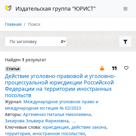
Издательская группа "ЮРИСТ"
Главная
Поиск
Найден
1
результат
Статья
Действие уголовно-правовой и уголовно-
процессуальной юрисдикции Российской
Федерации на территории иностранных
посольств
Журнал:
Международное уголовное право и
международная юстиция № 02/2023
Авторы:
Артеменко Наталья Николаевна
,
Закирова Эльвира Фариловна
,
...
Ключевые слова:
юрисдикция
,
действие закона
,
территория
,
иностранное посольство
,