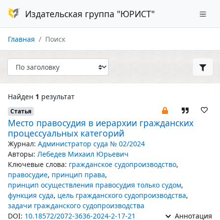
Издательская группа "ЮРИСТ"
Главная
Поиск
Найден
1
результат
Статья
Место правосудия в иерархии гражданских
процессуальных категорий
Журнал:
Администратор суда № 02/2024
Авторы:
Лебедев Михаил Юрьевич
Ключевые слова:
гражданское судопроизводство
,
правосудие
,
принцип права
,
принцип осуществления правосудия только судом
,
функция суда
,
цель гражданского судопроизводства
,
задачи гражданского судопроизводства
DOI:
10.18572/2072-3636-2024-2-17-21
Аннотация