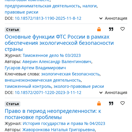
предпринимательская деятельность
,
налоги
,
правовые риски
DOI:
10.18572/1813-1190-2025-11-8-12
Аннотация
Статья
Основные функции ФТС России в рамках
обеспечения экологической безопасности
страны
Журнал:
Таможенное дело № 03/2023
Авторы:
Аверин Александр Валентинович
,
Гусаров Артем Владимирович
Ключевые слова:
экологическая безопасность
,
внешнеэкономическая деятельность
,
таможенный контроль
,
эколого-правовые риски
DOI:
10.18572/2071-1220-2023-3-11-12
Аннотация
Статья
Право в период неопределенности: к
постановке проблемы
Журнал:
История государства и права № 04/2023
Авторы:
Жаворонкова Наталья Григорьевна
,