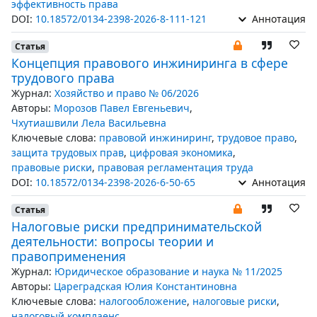
эффективность права
DOI:
10.18572/0134-2398-2026-8-111-121
Аннотация
Статья
Концепция правового инжиниринга в сфере
трудового права
Журнал:
Хозяйство и право № 06/2026
Авторы:
Морозов Павел Евгеньевич
,
Чхутиашвили Лела Васильевна
Ключевые слова:
правовой инжиниринг
,
трудовое право
,
защита трудовых прав
,
цифровая экономика
,
правовые риски
,
правовая регламентация труда
DOI:
10.18572/0134-2398-2026-6-50-65
Аннотация
Статья
Налоговые риски предпринимательской
деятельности: вопросы теории и
правоприменения
Журнал:
Юридическое образование и наука № 11/2025
Авторы:
Цареградская Юлия Константиновна
Ключевые слова:
налогообложение
,
налоговые риски
,
налоговый комплаенс
,