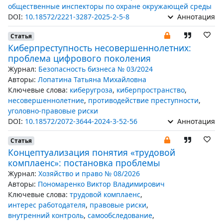
общественные инспекторы по охране окружающей среды
DOI:
10.18572/2221-3287-2025-2-5-8
Аннотация
Статья
Киберпреступность несовершеннолетних:
проблема цифрового поколения
Журнал:
Безопасность бизнеса № 03/2024
Авторы:
Лопатина Татьяна Михайловна
Ключевые слова:
киберугроза
,
киберпространство
,
несовершеннолетние
,
противодействие преступности
,
уголовно-правовые риски
DOI:
10.18572/2072-3644-2024-3-52-56
Аннотация
Статья
Концептуализация понятия «трудовой
комплаенс»: постановка проблемы
Журнал:
Хозяйство и право № 08/2026
Авторы:
Пономаренко Виктор Владимирович
Ключевые слова:
трудовой комплаенс
,
интерес работодателя
,
правовые риски
,
внутренний контроль
,
самообследование
,