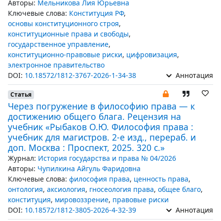
Авторы:
Мельникова Лия Юрьевна
Ключевые слова:
Конституция РФ
,
основы конституционного строя
,
конституционные права и свободы
,
государственное управление
,
конституционно-правовые риски
,
цифровизация
,
электронное правительство
DOI:
10.18572/1812-3767-2026-1-34-38
Аннотация
Статья
Через погружение в философию права — к
достижению общего блага. Рецензия на
учебник «Рыбаков О.Ю. Философия права :
учебник для магистров. 2-е изд., перераб. и
доп. Москва : Проспект, 2025. 320 с.»
Журнал:
История государства и права № 04/2026
Авторы:
Чупилкина Айгуль Фаридовна
Ключевые слова:
философия права
,
ценность права
,
онтология
,
аксиология
,
гносеология права
,
общее благо
,
конституция
,
мировоззрение
,
правовые риски
DOI:
10.18572/1812-3805-2026-4-32-39
Аннотация