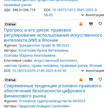
правовые риски
УДК: 346.6+336.719
DOI:
10.18572/1812-3945-2025-3-
58-65
Аннотация
Статья
Прогресс и его риски: правовое
регулирование использования искусственного
интеллекта (ИИ) в Японии
Журнал:
Гражданское право № 06/2025
Авторы:
Кочеткова Ирэна Витальевна
,
Осипова Марина Анатольевна
Ключевые слова:
искусственный интеллект
,
«мягкое право»
,
права человека
,
правовые риски
,
Япония
DOI:
10.18572/2070-2140-2025-6-42-45
Аннотация
Статья
Современные тенденции уголовно-правового
обеспечения безопасности цифрового
финансового рынка
Журнал:
Уголовное судопроизводство № 04/2023
Авторы:
Гардалоев Алавдин Супянович