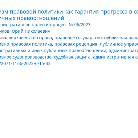
изм правовой политики как гарантия прогресса в 
ичных правоотношений
нистративное право и процесс № 06/2023
илов Юрий Николаевич
ва:
верховенство права
,
правовое государство
,
публичная влас
ивно-правовая политика
,
правовая рецепция
,
публичное управ
истративных и иных публичных правоотношений
,
администрат
вное судопроизводство
,
судебная защита
,
административная о
/2071-1166-2023-6-15-33