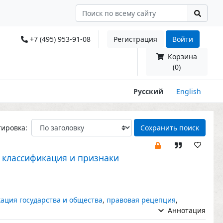
+7 (495) 953-91-08
Регистрация
Войти
Корзина
(0)
Русский
English
тировка:
Сохранить поиск
, классификация и признаки
ация государства и общества
,
правовая рецепция
,
Аннотация