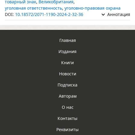
товарный знак
,
Великобритания
,
уголовная ответственность
,
уголовно-правовая охрана
DOI:
10.18572/2071-1190-2024-2-32-36
Аннотация
Главная
Издания
Книги
Новости
Подписка
Авторам
О нас
Контакты
Реквизиты