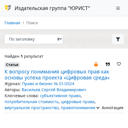
Издательская группа "ЮРИСТ"
Главная
Поиск
Найден
1
результат
Статья
К вопросу понимания цифровых прав как
основы успеха проекта «Цифровая среда»
Журнал:
Право и бизнес № 01/2024
Авторы:
Васильев Сергей Владимирович
Ключевые слова:
субъективное право
,
потребительная стоимость
,
цифровые права
,
виртуальное пространство
,
правопонимание
Аннотация