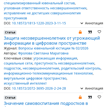
специализированный ювенальный состав
,
уголовная ответственность несовершеннолетних
,
исправление не достигших совершеннолетия
преступников
DOI:
10.18572/1813-1220-2023-3-11-15
Аннотация
Статья
Защита несовершеннолетних от угрожающей
информации в цифровом пространстве
Журнал:
Вопросы ювенальной юстиции № 02/2026
Авторы:
Фролова Светлана Маратовна
Ключевые слова:
угрожающая информация
,
социальные сети
,
преступность несовершеннолетних
,
подросток
,
несовершеннолетние
,
родительский контроль
,
информационно-телекоммуникационные технологии
,
виртуальное цифровое пространство
,
искусственный интеллект
DOI:
10.18572/2072-3695-2026-2-24-28
Аннотация
Статья
Значение самовоспитания подростков в