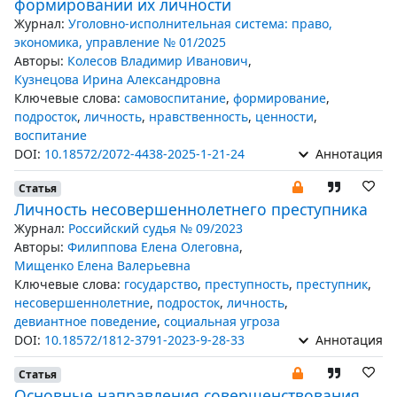
формировании их личности
Журнал:
Уголовно-исполнительная система: право,
экономика, управление № 01/2025
Авторы:
Колесов Владимир Иванович
,
Кузнецова Ирина Александровна
Ключевые слова:
самовоспитание
,
формирование
,
подросток
,
личность
,
нравственность
,
ценности
,
воспитание
DOI:
10.18572/2072-4438-2025-1-21-24
Аннотация
Статья
Личность несовершеннолетнего преступника
Журнал:
Российский судья № 09/2023
Авторы:
Филиппова Елена Олеговна
,
Мищенко Елена Валерьевна
Ключевые слова:
государство
,
преступность
,
преступник
,
несовершеннолетние
,
подросток
,
личность
,
девиантное поведение
,
социальная угроза
DOI:
10.18572/1812-3791-2023-9-28-33
Аннотация
Статья
Основные направления совершенствования