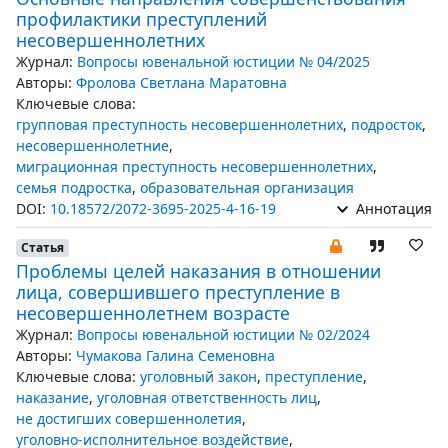
профилактики преступлений
несовершеннолетних
Журнал:
Вопросы ювенальной юстиции № 04/2025
Авторы:
Фролова Светлана Маратовна
Ключевые слова:
групповая преступность несовершеннолетних
,
подросток
,
несовершеннолетние
,
миграционная преступность несовершеннолетних
,
семья подростка
,
образовательная организация
DOI:
10.18572/2072-3695-2025-4-16-19
Аннотация
Статья
Проблемы целей наказания в отношении
лица, совершившего преступление в
несовершеннолетнем возрасте
Журнал:
Вопросы ювенальной юстиции № 02/2024
Авторы:
Чумакова Галина Семеновна
Ключевые слова:
уголовный закон
,
преступление
,
наказание
,
уголовная ответственность лиц
,
не достигших совершеннолетия
,
уголовно-исполнительное воздействие
,