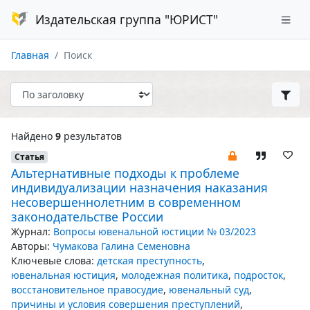
Издательская группа "ЮРИСТ"
Главная
Поиск
Найдено
9
результатов
Статья
Альтернативные подходы к проблеме
индивидуализации назначения наказания
несовершеннолетним в современном
законодательстве России
Журнал:
Вопросы ювенальной юстиции № 03/2023
Авторы:
Чумакова Галина Семеновна
Ключевые слова:
детская преступность
,
ювенальная юстиция
,
молодежная политика
,
подросток
,
восстановительное правосудие
,
ювенальный суд
,
причины и условия совершения преступлений
,