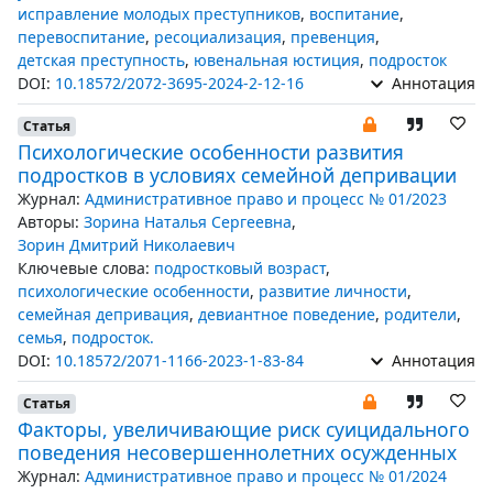
исправление молодых преступников
,
воспитание
,
перевоспитание
,
ресоциализация
,
превенция
,
детская преступность
,
ювенальная юстиция
,
подросток
DOI:
10.18572/2072-3695-2024-2-12-16
Аннотация
Статья
Психологические особенности развития
подростков в условиях семейной депривации
Журнал:
Административное право и процесс № 01/2023
Авторы:
Зорина Наталья Сергеевна
,
Зорин Дмитрий Николаевич
Ключевые слова:
подростковый возраст
,
психологические особенности
,
развитие личности
,
семейная депривация
,
девиантное поведение
,
родители
,
семья
,
подросток.
DOI:
10.18572/2071-1166-2023-1-83-84
Аннотация
Статья
Факторы, увеличивающие риск суицидального
поведения несовершеннолетних осужденных
Журнал:
Административное право и процесс № 01/2024