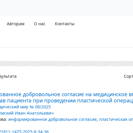
Авторам
О нас
Контакты
ультата
Сор
ванное добровольное согласие на медицинское вм
ав пациента при проведении пластической опера
ический мир № 08/2025
емский Иван Анатольевич
ва:
информированное добровольное согласие
,
пластическая о
/1811-1475-2025-8-34-36