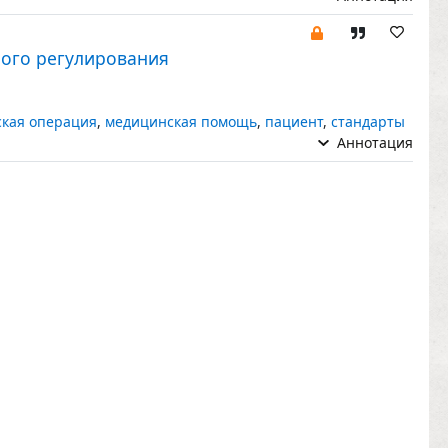
ного регулирования
ская операция
,
медицинская помощь
,
пациент
,
стандарты
Аннотация