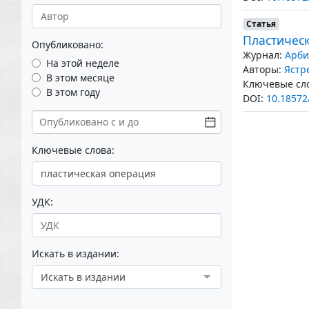
Статья
Пластичес
Опубликовано:
Журнал:
Арби
На этой неделе
Авторы:
Ястр
В этом месяце
Ключевые сло
В этом году
DOI:
10.18572
Ключевые слова:
УДК:
Искать в издании:
Искать в издании