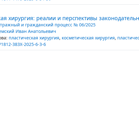
кая хирургия: реалии и перспективы законодатель
тражный и гражданский процесс № 06/2025
емский Иван Анатольевич
ва:
пластическая хирургия
,
косметическая хирургия
,
пластиче
/1812-383X-2025-6-3-6