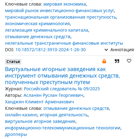
Ключевые слова:
мировая экономика
,
мировой рынок инвестиционно-финансовых услуг
,
транснациональная организованная преступность
,
экономическая криминология
,
легализация криминального капитала
,
отмывание денежных средств
,
нелегальные трансграничные финансовые институты
DOI:
10.18572/1812-3910-2024-1-26-30
Аннотация
Статья
Виртуальные игорные заведения как
инструмент отмывания денежных средств,
полученных преступным путем
Журнал:
Российский следователь № 09/2025
Авторы:
Асланян Руслан Георгиевич
,
Ханджян Климент Арменакович
Ключевые слова:
отмывание денежных средств
,
онлайн-казино
,
игорная деятельность
,
виртуальное игорное заведение
,
информационно-телекоммуникационные технологии
,
дропперы