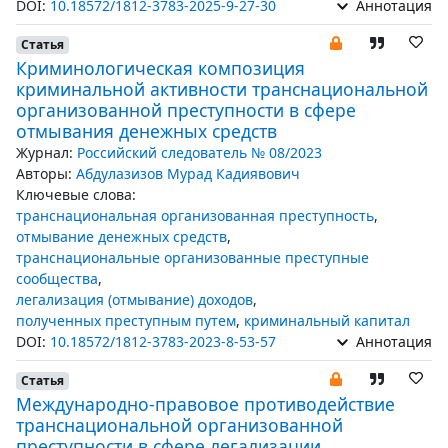
DOI:
10.18572/1812-3783-2025-9-27-30
Аннотация
Статья
Криминологическая композиция
криминальной активности транснациональной
организованной преступности в сфере
отмывания денежных средств
Журнал:
Российский следователь № 08/2023
Авторы:
Абдулазизов Мурад Кадиявович
Ключевые слова:
транснациональная организованная преступность
,
отмывание денежных средств
,
транснациональные организованные преступные
сообщества
,
легализация (отмывание) доходов
,
полученных преступным путем
,
криминальный капитал
DOI:
10.18572/1812-3783-2023-8-53-57
Аннотация
Статья
Международно-правовое противодействие
транснациональной организованной
преступности в сфере легализации