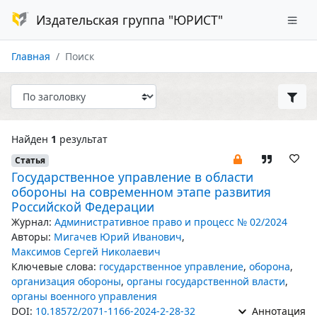
Издательская группа "ЮРИСТ"
Главная
Поиск
Найден
1
результат
Статья
Государственное управление в области
обороны на современном этапе развития
Российской Федерации
Журнал:
Административное право и процесс № 02/2024
Авторы:
Мигачев Юрий Иванович
,
Максимов Сергей Николаевич
Ключевые слова:
государственное управление
,
оборона
,
организация обороны
,
органы государственной власти
,
органы военного управления
DOI:
10.18572/2071-1166-2024-2-28-32
Аннотация