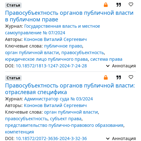
Статья
Правосубъектность органов публичной власти
в публичном праве
Журнал:
Государственная власть и местное
самоуправление № 07/2024
Авторы:
Кононов Виталий Сергеевич
Ключевые слова:
публичное право
,
орган публичной власти
,
правосубъектность
,
юридическое лицо публичного права
,
система права
DOI:
10.18572/1813-1247-2024-7-24-28
Аннотация
Статья
Правосубъектность органов публичной власти:
отраслевая специфика
Журнал:
Администратор суда № 03/2024
Авторы:
Кононов Виталий Сергеевич
Ключевые слова:
орган публичной власти
,
правосубъектность
,
субъект права
,
представительство публично-правового образования
,
компетенция
DOI:
10.18572/2072-3636-2024-3-32-36
Аннотация