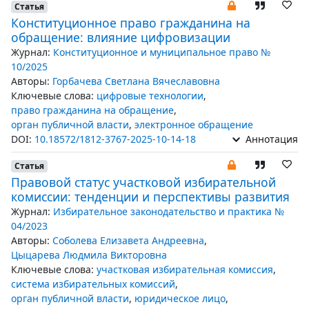
Статья
Конституционное право гражданина на
обращение: влияние цифровизации
Журнал:
Конституционное и муниципальное право №
10/2025
Авторы:
Горбачева Светлана Вячеславовна
Ключевые слова:
цифровые технологии
,
право гражданина на обращение
,
орган публичной власти
,
электронное обращение
DOI:
10.18572/1812-3767-2025-10-14-18
Аннотация
Статья
Правовой статус участковой избирательной
комиссии: тенденции и перспективы развития
Журнал:
Избирательное законодательство и практика №
04/2023
Авторы:
Соболева Елизавета Андреевна
,
Цыцарева Людмила Викторовна
Ключевые слова:
участковая избирательная комиссия
,
система избирательных комиссий
,
орган публичной власти
,
юридическое лицо
,