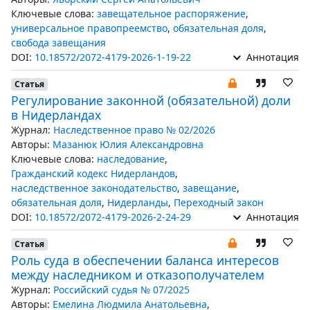
Ключевые слова:
завещательное распоряжение
,
универсальное правопреемство
,
обязательная доля
,
свобода завещания
DOI:
10.18572/2072-4179-2026-1-19-22
Аннотация
Статья
Регулирование законной (обязательной) доли
в Нидерландах
Журнал:
Наследственное право № 02/2026
Авторы:
Мазанюк Юлия Александровна
Ключевые слова:
наследование
,
Гражданский кодекс Нидерландов
,
наследственное законодательство
,
завещание
,
обязательная доля
,
Нидерланды
,
Переходный закон
DOI:
10.18572/2072-4179-2026-2-24-29
Аннотация
Статья
Роль суда в обеспечении баланса интересов
между наследником и отказополучателем
Журнал:
Российский судья № 07/2025
Авторы:
Емелина Людмила Анатольевна
,