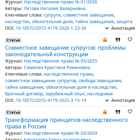
Журнал:
Наследственное право № 01/2026
Авторы:
Летова Наталия Валерьевна
Ключевые слова:
супруги
,
совместное завещание
,
наследство
,
обязательная доля
,
тайна завещания
,
защита
DOI:
10.18572/2072-4179-2026-1-23-26
Аннотация
Статья
Совместное завещание супругов: проблемы
законодательной конструкции
Журнал:
Наследственное право № 03/2025
Авторы:
Симонян Кристина Романовна
Ключевые слова:
наследственное право
,
совместное завещание супругов
,
свобода завещания
,
тайна завещания
,
обязательная доля в наследстве
,
брачный договор
,
зарубежный опыт
,
наследники
DOI:
10.18572/2072-4179-2025-3-15-19
Аннотация
Статья
Трансформация принципов наследственного
права в России
Журнал:
Наследственное право № 03/2024
Авторы:
Кириллова Елена Анатольевна