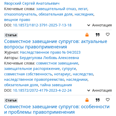
Яворский Сергей Анатольевич
Ключевые слова:
завещательный отказ
,
легат
,
отказополучатель
,
обязательная доля
,
наследник
,
вещное право
DOI:
10.18572/1812-3791-2025-7-13-18
Аннотация
Статья
Совместное завещание супругов: актуальные
вопросы правоприменения
Журнал:
Наследственное право № 04/2023
Авторы:
Бердегулова Любовь Алексеевна
Ключевые слова:
совместное завещание
,
завещательное распоряжение
,
супруги
,
совместная собственность
,
нотариус
,
наследство
,
наследственное правопреемство
,
наследники
,
обязательная доля
,
тайна завещания
DOI:
10.18572/2072-4179-2023-4-22-24
Аннотация
Статья
Совместное завещание супругов: особенности
и проблемы правоприменения