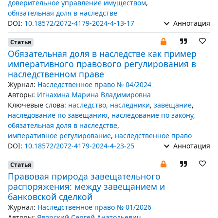
доверительное управление имуществом
,
обязательная доля в наследстве
DOI:
10.18572/2072-4179-2024-4-13-17
Аннотация
Статья
Обязательная доля в наследстве как пример
императивного правового регулирования в
наследственном праве
Журнал:
Наследственное право № 04/2024
Авторы:
Игнахина Марина Владимировна
Ключевые слова:
наследство
,
наследники
,
завещание
,
наследование по завещанию
,
наследование по закону
,
обязательная доля в наследстве
,
императивное регулирование
,
наследственное право
DOI:
10.18572/2072-4179-2024-4-23-25
Аннотация
Статья
Правовая природа завещательного
распоряжения: между завещанием и
банковской сделкой
Журнал:
Наследственное право № 01/2026
Авторы:
Яворский Сергей Анатольевич