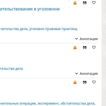
детельствования в уголовном
тоятельства дела
,
уголовно-правовая практика
,
Аннотация
тельства дела
Аннотация
нительные операции
,
эксперимент
,
обстоятельства дела
,