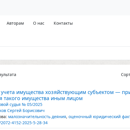
Авторам
О нас
Контакты
ультата
Сор
е учета имущества хозяйствующим субъектом — пр
я такого имущества иным лицом
вой судья № 05/2025
ков Сергей Борисович
ва:
малозначительность деяния
,
оценочный юридический фак
/2072-4152-2025-5-28-34