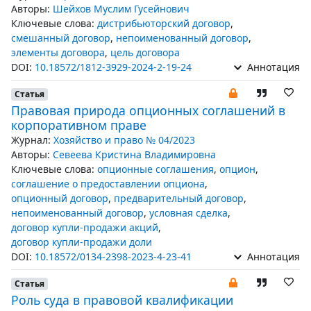
Авторы:
Шейхов Муслим Гусейнович
Ключевые слова:
дистрибьюторский договор
,
смешанный договор
,
непоименованный договор
,
элементы договора
,
цель договора
DOI:
10.18572/1812-3929-2024-2-19-24
Аннотация
Статья
Правовая природа опционных соглашений в
корпоративном праве
Журнал:
Хозяйство и право № 04/2023
Авторы:
Севеева Кристина Владимировна
Ключевые слова:
опционные соглашения
,
опцион
,
соглашение о предоставлении опциона
,
опционный договор
,
предварительный договор
,
непоименованный договор
,
условная сделка
,
договор купли-продажи акций
,
договор купли-продажи доли
DOI:
10.18572/0134-2398-2023-4-23-41
Аннотация
Статья
Роль суда в правовой квалификации