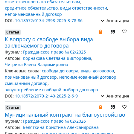
ответственность по обязательствам
,
кредитное обязательство
,
виды ответственности
,
непоименованный договор
DOI:
10.18572/0134-2398-2025-3-78-86
Аннотация
Статья
К вопросу о свободе выбора вида
заключаемого договора
Журнал:
Гражданское право № 02/2025
Авторы:
Корнакова Светлана Викторовна
,
Чигрина Елена Владимировна
Ключевые слова:
свобода договора
,
виды договоров
,
поименованный договор
,
непоименованный договор
,
смешанный договор
,
злоупотребление свободой выбора договора
DOI:
10.18572/2070-2140-2025-2-6-9
Аннотация
Статья
Муниципальный контракт на благоустройство
Журнал:
Гражданское право № 02/2026
Авторы:
Беляткина Кристина Александровна
Ключевые слова:
органы местного самоуправления
,