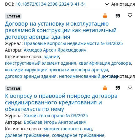
DOI:
10.18572/0134-2398-2024-9-41-51
Аннотация
Статья
Договор на установку и эксплуатацию
рекламной конструкции как нетипичный
договор аренды здания
Журнал:
Правовые вопросы недвижимости № 03/2025
Авторы:
Ахмедов Арсен Ярахмедович
Ключевые слова:
здание
,
конструктивный элемент здания
,
квалификация договора
,
квалифицирующие признаки договора аренды
,
договор аренды здания
,
непоименованный договор
Аннотация
Статья
К вопросу о правовой природе договора
синдицированного кредитования и
обязательств по нему
Журнал:
Хозяйство и право № 03/2025
Авторы:
Бобылев Игорь Анатольевич
Ключевые слова:
множественность лиц
,
долевое требование
,
солидарное требование
,