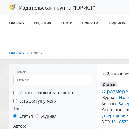
Издательская группа "ЮРИСТ"
Главная
Издания
Книги
Новости
Подписка
Главная
Поиск
Поиск
Найдено
4
рез
Статья
О размере
Искать только в заголовках
Журнал:
Нало
Есть доступ у меня
Авторы:
Заве
Тип:
Ключевые сло
утверждение
Статья
Журнал
DOI:
10.18572
Автор: