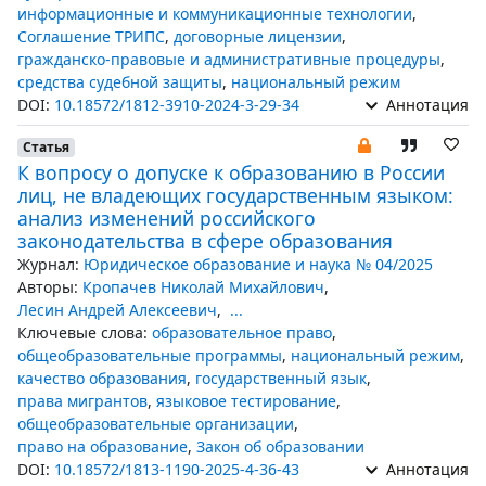
информационные и коммуникационные технологии
,
Соглашение ТРИПС
,
договорные лицензии
,
гражданско-правовые и административные процедуры
,
средства судебной защиты
,
национальный режим
DOI:
10.18572/1812-3910-2024-3-29-34
Аннотация
Статья
К вопросу о допуске к образованию в России
лиц, не владеющих государственным языком:
анализ изменений российского
законодательства в сфере образования
Журнал:
Юридическое образование и наука № 04/2025
Авторы:
Кропачев Николай Михайлович
,
Лесин Андрей Алексеевич
,
...
Ключевые слова:
образовательное право
,
общеобразовательные программы
,
национальный режим
,
качество образования
,
государственный язык
,
права мигрантов
,
языковое тестирование
,
общеобразовательные организации
,
право на образование
,
Закон об образовании
DOI:
10.18572/1813-1190-2025-4-36-43
Аннотация