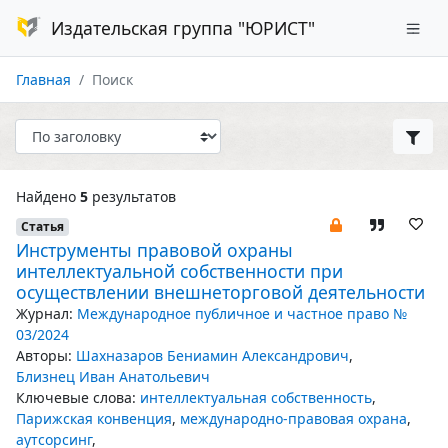
Издательская группа "ЮРИСТ"
Главная
Поиск
Найдено
5
результатов
Статья
Инструменты правовой охраны
интеллектуальной собственности при
осуществлении внешнеторговой деятельности
Журнал:
Международное публичное и частное право №
03/2024
Авторы:
Шахназаров Бениамин Александрович
,
Близнец Иван Анатольевич
Ключевые слова:
интеллектуальная собственность
,
Парижская конвенция
,
международно-правовая охрана
,
аутсорсинг
,