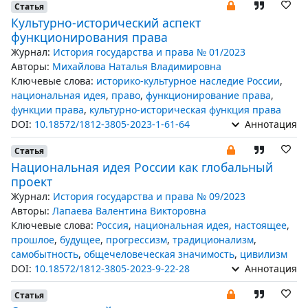
Статья
Культурно-исторический аспект
функционирования права
Журнал:
История государства и права № 01/2023
Авторы:
Михайлова Наталья Владимировна
Ключевые слова:
историко-культурное наследие России
,
национальная идея
,
право
,
функционирование права
,
функции права
,
культурно-историческая функция права
DOI:
10.18572/1812-3805-2023-1-61-64
Аннотация
Статья
Национальная идея России как глобальный
проект
Журнал:
История государства и права № 09/2023
Авторы:
Лапаева Валентина Викторовна
Ключевые слова:
Россия
,
национальная идея
,
настоящее
,
прошлое
,
будущее
,
прогрессизм
,
традиционализм
,
самобытность
,
общечеловеческая значимость
,
цивилизм
DOI:
10.18572/1812-3805-2023-9-22-28
Аннотация
Статья