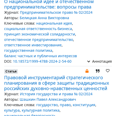
О национальной идее и отечественном
предпринимательстве: вопросы права
Журнал:
Предпринимательское право № 02/2024
Авторы:
Белицкая Анна Викторовна
Ключевые слова:
национальная идея
,
социальная ответственность бизнеса
,
принцип экономической солидарности
,
отечественное предпринимательство
,
ответственное инвестирование
,
государственная политика
,
баланс частных и публичных интересов
DOI:
10.18572/1999-4788-2024-2-54-60
Аннотация
Статья
Правовой инструментарий стратегического
планирования в сфере защиты традиционных
российских духовно-нравственных ценностей
Журнал:
История государства и права № 02/2024
Авторы:
Шашкин Павел Александрович
Ключевые слова:
государство
,
право
,
конституция
,
культура
,
культурная политика
,
национальная безопасность
,