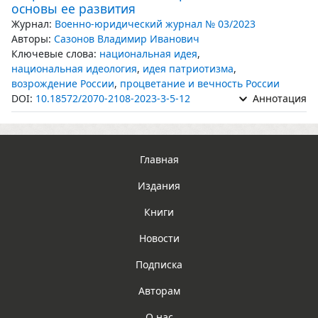
основы ее развития
Журнал:
Военно-юридический журнал № 03/2023
Авторы:
Сазонов Владимир Иванович
Ключевые слова:
национальная идея
,
национальная идеология
,
идея патриотизма
,
возрождение России
,
процветание и вечность России
DOI:
10.18572/2070-2108-2023-3-5-12
Аннотация
Главная
Издания
Книги
Новости
Подписка
Авторам
О нас