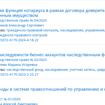
ая функция нотариуса в рамках договора доверит
енным имуществом
едственное право № 04/2024
иков Александр Сергеевич
ва:
гражданско-правовой контроль
,
наследование
,
управление
жданско-правового контроля
/2072-4179-2024-4-18-22
наследуемости бизнес-аккаунтов наследственным 
едственное право № 02/2023
лева Марина Игоревна
ва:
наследственный фонд
,
наследование
,
учетная запись
,
цифр
/2072-4179-2023-2-25-27
нды в системе правоотношений по управлению и 
т № 01/2026
а Алексей Дмитриевич