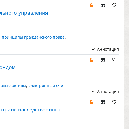
ельного управления
,
принципы гражданского права
,
Аннотация
фондом
овые активы
,
электронный счет
Аннотация
охране наследственного