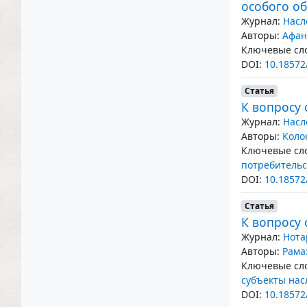
особого о
Журнал:
Насл
Авторы:
Афан
Ключевые сло
DOI:
10.18572
Статья
К вопросу 
Журнал:
Насл
Авторы:
Коло
Ключевые сло
потребительс
DOI:
10.18572
Статья
К вопросу 
Журнал:
Нота
Авторы:
Рама
Ключевые сло
субъекты нас
DOI:
10.18572