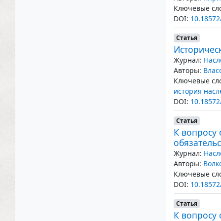
Ключевые сло
DOI:
10.18572
Статья
Историческ
Журнал:
Насл
Авторы:
Влас
Ключевые сло
история насл
DOI:
10.18572
Статья
К вопросу
обязатель
Журнал:
Насл
Авторы:
Волк
Ключевые сло
DOI:
10.18572
Статья
К вопросу 