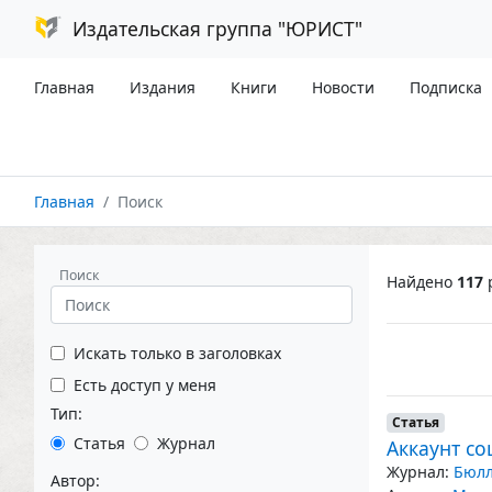
Издательская группа "ЮРИСТ"
Главная
Издания
Книги
Новости
Подписка
Главная
Поиск
Поиск
Найдено
117
р
Искать только в заголовках
Есть доступ у меня
Тип:
Статья
Статья
Журнал
Аккаунт с
Журнал:
Бюлл
Автор: