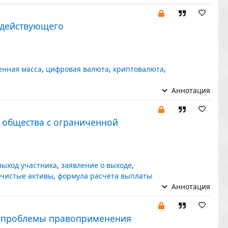
 действующего
енная масса
,
цифровая валюта
,
криптовалюта
,
Аннотация
е общества с ограниченной
выход участника
,
заявление о выходе
,
чистые активы
,
формула расчета выплаты
Аннотация
в: проблемы правоприменения