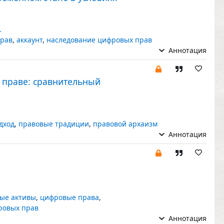
.
прав
,
аккаунт
,
наследование цифровых прав
Аннотация
 праве: сравнительный
дход
,
правовые традиции
,
правовой архаизм
Аннотация
ые активы
,
цифровые права
,
ровых прав
Аннотация